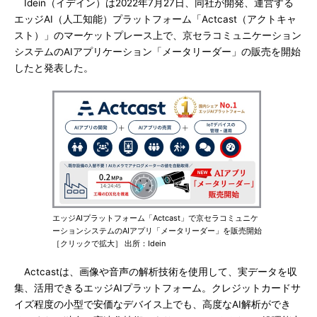
Idein（イデイン）は2022年7月27日、同社が開発、運営する
エッジAI（人工知能）プラットフォーム「Actcast（アクトキャ
スト）」のマーケットプレース上で、京セラコミュニケーション
システムのAIアプリケーション「メータリーダー」の販売を開始
したと発表した。
エッジAIプラットフォーム「Actcast」で京セラコミュニケ
ーションシステムのAIアプリ「メータリーダー」を販売開始
［クリックで拡大］ 出所：Idein
Actcastは、画像や音声の解析技術を使用して、実データを収
集、活用できるエッジAIプラットフォーム。クレジットカードサ
イズ程度の小型で安価なデバイス上でも、高度なAI解析ができ