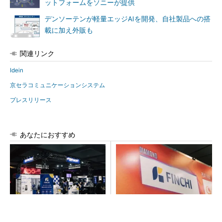
ットフォームをソニーが提供
デンソーテンが軽量エッジAIを開発、自社製品への搭
載に加え外販も
関連リンク
Idein
京セラコミュニケーションシステム
プレスリリース
あなたにおすすめ
【見城徹×藤田晋】AI時代でも
GOETHEとFINCHIがタッグを