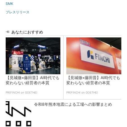
SMK
プレスリリース
あなたにおすすめ
【見城徹×藤田晋】AI時代でも
【見城徹×藤田晋】AI時代でも
変わらない経営者の本質
変わらない経営者の本質
PR(FINCHI on GOETHE)
PR(FINCHI on GOETHE)
令和8年熊本地震による工場への影響まとめ