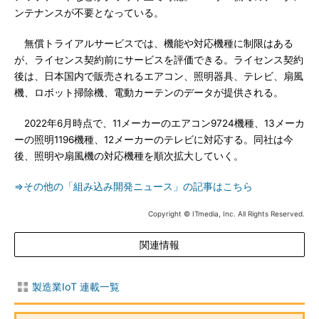
ンテナンスが不要となっている。
無償トライアルサービスでは、機能や対応機種に制限はある
が、ライセンス契約前にサービスを評価できる。ライセンス契約
後は、日本国内で販売されるエアコン、照明器具、テレビ、扇風
機、ロボット掃除機、電動カーテンのデータが提供される。
2022年6月時点で、11メーカーのエアコン9724機種、13メーカ
ーの照明1196機種、12メーカーのテレビに対応する。同社は今
後、照明や扇風機の対応機種を順次拡大していく。
⇒その他の「組み込み開発ニュース」の記事はこちら
Copyright © ITmedia, Inc. All Rights Reserved.
関連情報
製造業IoT 連載一覧