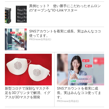
異例ヒット？ 使い勝手にこだわったオムロン
の“オープンな”IO-Linkマスター
SNSアカウントを着実に成長。実はみんなココ
使ってます。
PR(Dreaw合同会社)
新型コロナで深刻なマスク不
SNSアカウントを着実に成
足を3Dプリンタで解消、イグ
長。実はみんなココ使ってま
アスが3Dマスクを開発
す。
PR(Dreaw合同会社)