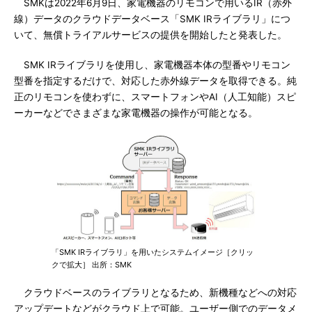
SMKは2022年6月9日、家電機器のリモコンで用いるIR（赤外
線）データのクラウドデータベース「SMK IRライブラリ」につ
いて、無償トライアルサービスの提供を開始したと発表した。
SMK IRライブラリを使用し、家電機器本体の型番やリモコン
型番を指定するだけで、対応した赤外線データを取得できる。純
正のリモコンを使わずに、スマートフォンやAI（人工知能）スピ
ーカーなどでさまざまな家電機器の操作が可能となる。
「SMK IRライブラリ」を用いたシステムイメージ［クリッ
クで拡大］ 出所：SMK
クラウドベースのライブラリとなるため、新機種などへの対応
アップデートなどがクラウド上で可能。ユーザー側でのデータメ