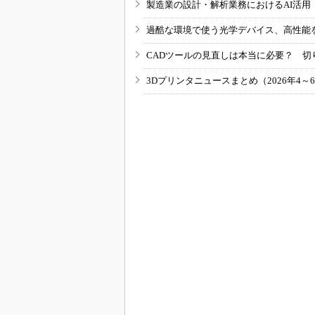
製造業の設計・解析業務におけるAI活
過酷な環境で使う光学デバイス、高性能
CADツールの見直しは本当に必要？ 切
3Dプリンタニュースまとめ（2026年4～