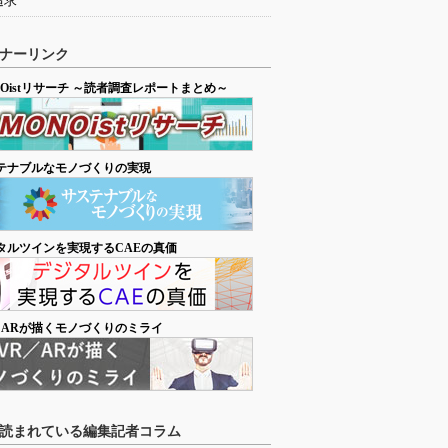
追求
ナーリンク
NOistリサーチ ～読者調査レポートまとめ～
テナブルなモノづくりの実現
タルツインを実現するCAEの真価
／ARが描くモノづくりのミライ
読まれている編集記者コラム