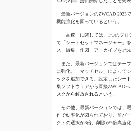
年6月8日に提供開始したことを発
最新バージョンのZWCAD 202
機能強化を図っているという。
「高速」に関しては、1つのプロ
て「シートセットマネージャー」
ス、編集、作図、アーカイブを1つ
また、最新バージョンではテーブ
に強化。「マッチセル」によって
ックを追加できる。設定したシー
集ソフトウェアから直接ZWCAD
スクから解放されるという。
その他、最新バージョンでは、選
作で効率化が図られており、前バージ
クトの選択が8倍、削除が5倍高速