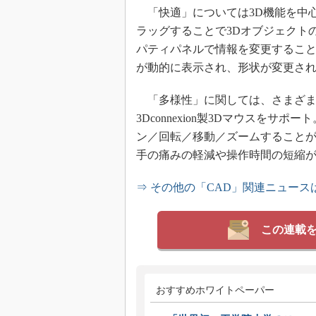
「快適」については3D機能を中
ラッグすることで3Dオブジェクト
パティパネルで情報を変更すること
が動的に表示され、形状が変更さ
「多様性」に関しては、さまざま
3Dconnexion製3Dマウスをサ
ン／回転／移動／ズームすることが
手の痛みの軽減や操作時間の短縮
⇒ その他の「CAD」関連ニュース
この連載
おすすめホワイトペーパー