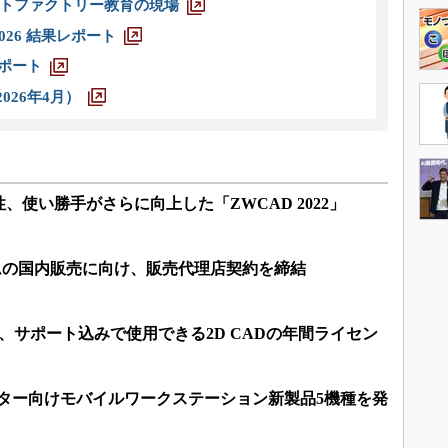
トファクトリー教育の現場
026 結果レポート
レポート
026年4月）
、使い勝手がさらに向上した「ZWCAD 2022」
ムの国内販売に向け、販売代理店契約を締結
間、サポート込みで使用できる2D CADの年間ライセン
イター向けモバイルワークステーション新製品5機種を発