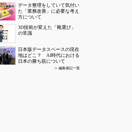
データ整理をしていて気付い
た「業務改善」に必要な考え
方について
3D技術が変えた「靴選び」
の常識
日本版データスペースの現在
地はどこ？ AI時代における
日本の勝ち筋について
≫
編集後記一覧