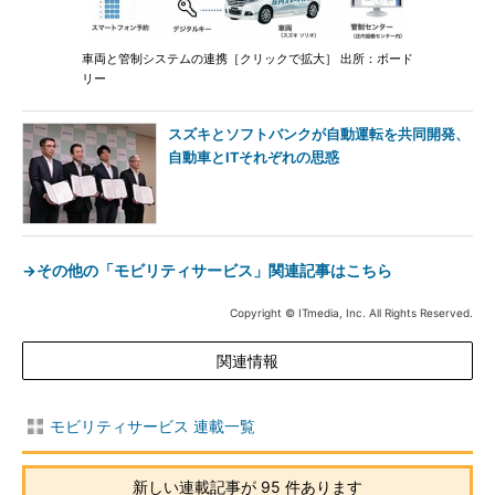
車両と管制システムの連携［クリックで拡大］ 出所：ボード
リー
スズキとソフトバンクが自動運転を共同開発、
自動車とITそれぞれの思惑
→その他の「モビリティサービス」関連記事はこちら
Copyright © ITmedia, Inc. All Rights Reserved.
関連情報
モビリティサービス 連載一覧
新しい連載記事が 95 件あります