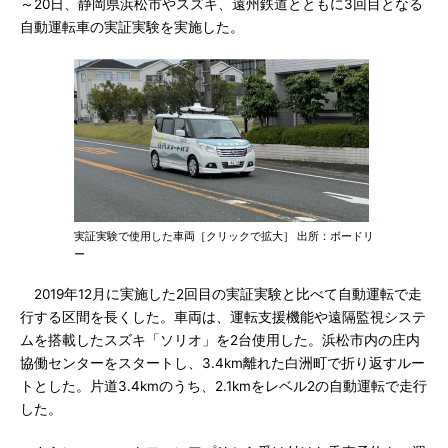
～20日、静岡県浜松市やスズキ、遠州鉄道とともに3回目となる
自動運転車の実証実験を実施した。
実証実験で使用した車両［クリックで拡大］ 出所：ボードリ
ー
2019年12月に実施した2回目の実証実験と比べて自動運転で走
行する区間を長くした。車両は、運転支援機能や遠隔監視システ
ムを搭載したスズキ「ソリオ」を2台使用した。浜松市内の庄内
協働センターをスタートし、3.4km離れた白洲町で折り返すルー
トとした。片道3.4kmのうち、2.1kmをレベル2の自動運転で走行
した。