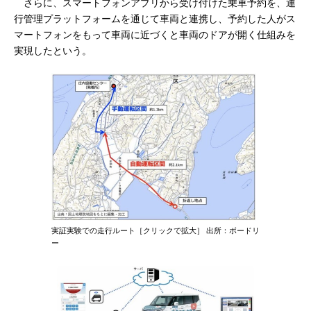
さらに、スマートフォンアプリから受け付けた乗車予約を、運
行管理プラットフォームを通じて車両と連携し、予約した人がス
マートフォンをもって車両に近づくと車両のドアが開く仕組みを
実現したという。
実証実験での走行ルート［クリックで拡大］ 出所：ボードリ
ー