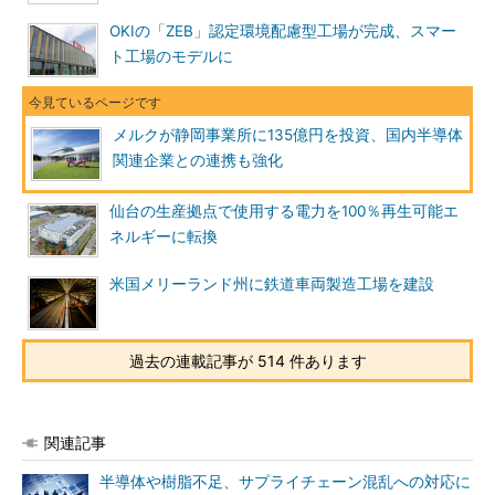
OKIの「ZEB」認定環境配慮型工場が完成、スマー
ト工場のモデルに
メルクが静岡事業所に135億円を投資、国内半導体
関連企業との連携も強化
仙台の生産拠点で使用する電力を100％再生可能エ
ネルギーに転換
米国メリーランド州に鉄道車両製造工場を建設
過去の連載記事が 514 件あります
関連記事
半導体や樹脂不足、サプライチェーン混乱への対応に