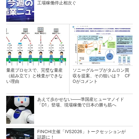
工場稼働停止相次ぐ
量産プロセスで、完璧な量産
ソニーグループがタムロン買
（組み立て）と検査ができな
収を提案、その狙いは？ CF
い理由
Oがコメント
あえて歩かせない――準国産ヒューマノイド
「D1」登場、現場稼働で日本の勝ち筋へ
FINCHI主催「IVS2026」トークセッションが
話題に！