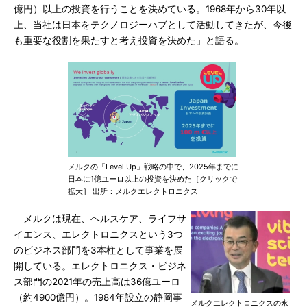
億円）以上の投資を行うことを決めている。1968年から30年以
上、当社は日本をテクノロジーハブとして活動してきたが、今後
も重要な役割を果たすと考え投資を決めた」と語る。
メルクの「Level Up」戦略の中で、2025年までに
日本に1億ユーロ以上の投資を決めた［クリックで
拡大］ 出所：メルクエレクトロニクス
メルクは現在、ヘルスケア、ライフサ
イエンス、エレクトロニクスという3つ
のビジネス部門を3本柱として事業を展
開している。エレクトロニクス・ビジネ
ス部門の2021年の売上高は36億ユーロ
（約4900億円）。1984年設立の静岡事
メルクエレクトロニクスの永