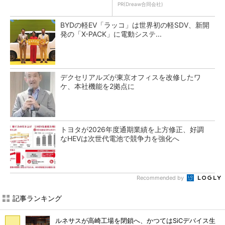
PR(Dreaw合同会社)
BYDの軽EV「ラッコ」は世界初の軽SDV、新開
発の「X-PACK」に電動システ...
デクセリアルズが東京オフィスを改修したワ
ケ、本社機能を2拠点に
トヨタが2026年度通期業績を上方修正、好調
なHEVは次世代電池で競争力を強化へ
Recommended by
記事ランキング
ルネサスが高崎工場を閉鎖へ、かつてはSiCデバイス生