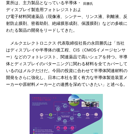
業所は、主力製品となっている半導体・
田勝氏
ディスプレイ製造用フォトレジストおよ
び電子材料関連薬品（現像液、シンナー、リンス液、剥離液、反
射防止膜剤、密着助剤、絶縁膜形成剤、保護膜剤）などの多岐に
わたる製品の開発をリードしてきた。
メルクエレクトロニクス 代表取締役社長の永田勝氏は「当社
はディスプレイや半導体の後工程、CIS（CMOSイメージセンサ
ー）などのフォトレジスト、関連薬品で高いシェアを持つ。半導
体とディスプレイのパターニングに関わる材料を全てカバーして
いるのはメルクだけだ。今回の投資に合わせて半導体関連材料の
開発をさらに強化し、日本に本社を置く有力な半導体製造装置メ
ーカーや原材料メーカーとの連携を深めていきたい」と述べる。