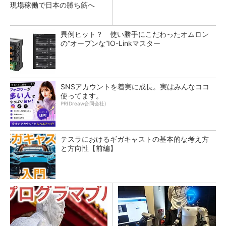
現場稼働で日本の勝ち筋へ
異例ヒット？ 使い勝手にこだわったオムロン
の“オープンな”IO-Linkマスター
SNSアカウントを着実に成長。実はみんなココ
使ってます。
PR(Dreaw合同会社)
テスラにおけるギガキャストの基本的な考え方
と方向性【前編】