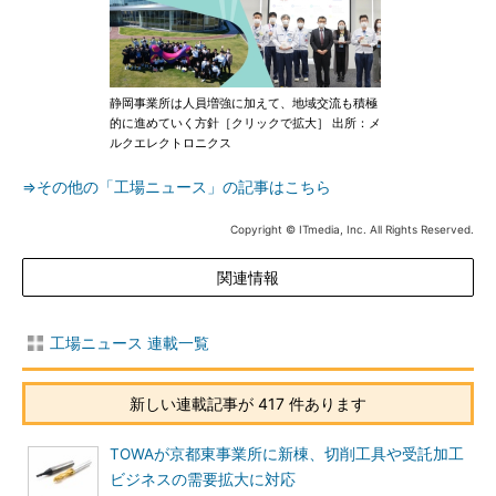
静岡事業所は人員増強に加えて、地域交流も積極
的に進めていく方針［クリックで拡大］ 出所：メ
ルクエレクトロニクス
⇒その他の「工場ニュース」の記事はこちら
Copyright © ITmedia, Inc. All Rights Reserved.
関連情報
工場ニュース 連載一覧
新しい連載記事が 417 件あります
TOWAが京都東事業所に新棟、切削工具や受託加工
ビジネスの需要拡大に対応