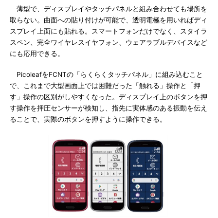
薄型で、ディスプレイやタッチパネルと組み合わせても場所を
取らない。曲面への貼り付けが可能で、透明電極を用いればディ
スプレイ上面にも貼れる。スマートフォンだけでなく、スタイラ
スペン、完全ワイヤレスイヤフォン、ウェアラブルデバイスなど
にも応用できる。
PicoleafをFCNTの「らくらくタッチパネル」に組み込むこと
で、これまで大型画面上では困難だった「触れる」操作と「押
す」操作の区別がしやすくなった。ディスプレイ上のボタンを押
す操作を押圧センサーが検知し、指先に実体感のある振動を伝え
ることで、実際のボタンを押すように操作できる。