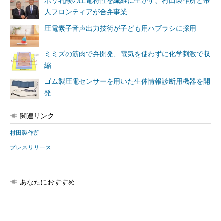
ポリ乳酸の圧電特性を繊維に生かす、村田製作所と帝
人フロンティアが合弁事業
圧電素子音声出力技術が子ども用ハブラシに採用
ミミズの筋肉で弁開発、電気を使わずに化学刺激で収
縮
ゴム製圧電センサーを用いた生体情報診断用機器を開
発
関連リンク
村田製作所
プレスリリース
あなたにおすすめ