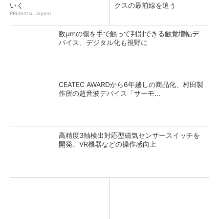
いく
クスの最前線を追う
PR(dentsu Japan)
数μmの傷を手で触って判別できる触覚増幅デ
バイス、デジタル化も視野に
CEATEC AWARDから6年越しの商品化、村田製
作所の超音波デバイス「サーモ...
高精度3軸検出対応型磁気センサースイッチを
開発、VR機器などの操作感向上