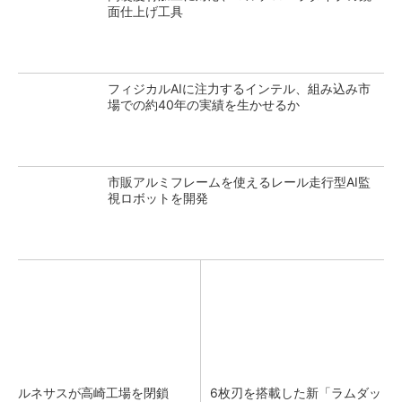
面仕上げ工具
フィジカルAIに注力するインテル、組み込み市
場での約40年の実績を生かせるか
市販アルミフレームを使えるレール走行型AI監
視ロボットを開発
ルネサスが高崎工場を閉鎖
6枚刃を搭載した新「ラムダッ