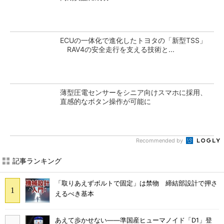
ECUの一体化で進化したトヨタの「新型TSS」
RAV4の安全走行を支える技術と...
薄型圧電センサーをシニア向けスマホに採用、
直感的なボタン操作が可能に
Recommended by
記事ランキング
「取りあえずボルトで固定」は禁物 締結部設計で押さ
えるべき基本
あえて歩かせない――準国産ヒューマノイド「D1」登