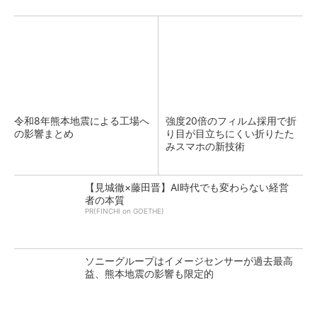
令和8年熊本地震による工場へ
強度20倍のフィルム採用で折
の影響まとめ
り目が目立ちにくい折りたた
みスマホの新技術
【見城徹×藤田晋】AI時代でも変わらない経営
者の本質
PR(FINCHI on GOETHE)
ソニーグループはイメージセンサーが過去最高
益、熊本地震の影響も限定的