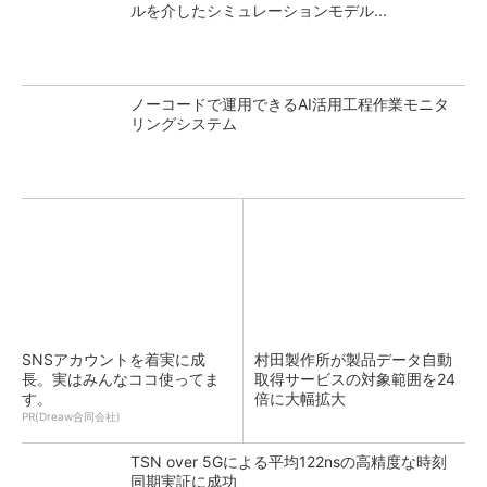
ルを介したシミュレーションモデル...
ノーコードで運用できるAI活用工程作業モニタ
リングシステム
SNSアカウントを着実に成
村田製作所が製品データ自動
長。実はみんなココ使ってま
取得サービスの対象範囲を24
す。
倍に大幅拡大
PR(Dreaw合同会社)
TSN over 5Gによる平均122nsの高精度な時刻
同期実証に成功