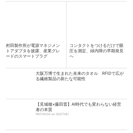
村田製作所が電源マネジメン
コンタクトをつけるだけで眼
トアダプタを披露、産業グレ
圧を測定、緑内障の早期発見
ードのスマートプラグ
へ
大阪万博で生まれた未来のタオル RFIDで広が
る繊維製品の新たな可能性
【見城徹×藤田晋】AI時代でも変わらない経営
者の本質
PR(FINCHI on GOETHE)