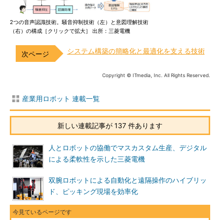
2つの音声認識技術。騒音抑制技術（左）と意図理解技術
（右）の構成［クリックで拡大］ 出所：三菱電機
システム構築の簡略化と最適化を支える技術
Copyright © ITmedia, Inc. All Rights Reserved.
産業用ロボット 連載一覧
新しい連載記事が 137 件あります
人とロボットの協働でマスカスタム生産、デジタル
による柔軟性を示した三菱電機
双腕ロボットによる自動化と遠隔操作のハイブリッ
ド、ピッキング現場を効率化