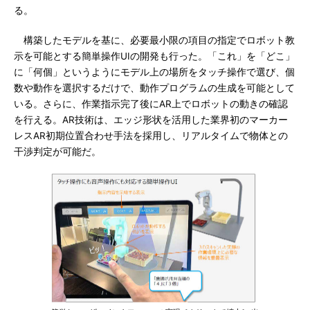
る。
構築したモデルを基に、必要最小限の項目の指定でロボット教
示を可能とする簡単操作UIの開発も行った。「これ」を「どこ」
に「何個」というようにモデル上の場所をタッチ操作で選び、個
数や動作を選択するだけで、動作プログラムの生成を可能として
いる。さらに、作業指示完了後にAR上でロボットの動きの確認
を行える。AR技術は、エッジ形状を活用した業界初のマーカー
レスAR初期位置合わせ手法を採用し、リアルタイムで物体との
干渉判定が可能だ。