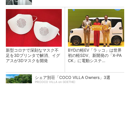
新型コロナで深刻なマスク不
BYDの軽EV「ラッコ」は世界
足を3Dプリンタで解消、イグ
初の軽SDV、新開発の「X-PA
アスが3Dマスクを開発
CK」に電動システ...
シェア別荘「COCO VILLA Owners」3選
PR(COCO VILLA on GOETHE)
ペロブスカイト太陽電池の量産に有効なイン
ク、従来比で1.5倍の性能向上