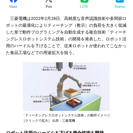
Share
Post
LINE
Hatena
三菱電機は2022年2月28日、高精度な音声認識技術や多関節ロ
ボットの最適化によりティーチング（教示）の負荷を大きく低減
した形で動作プログラミングを自動生成する複合技術「ティーチ
ングレスロボットシステム技術」の開発を発表した。ロボット活
用のハードルを下げることで、従来ロボットが使われてこなかっ
た食品工場などでの用途拡大を狙う。
「ティーチングレスロボットシステム技術」の動作イメージ
［クリックで拡大］ 出所：三菱電機
ロボット活用のハードルを下げる複合技術を開発