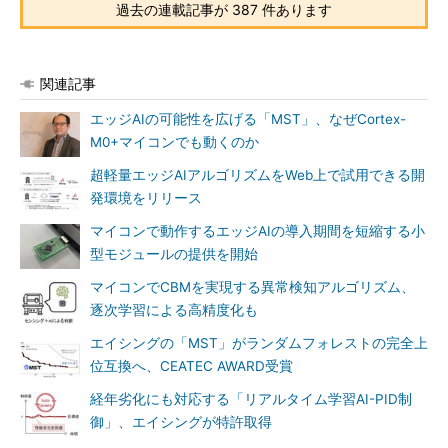
過去の連載記事が 387 件あります
関連記事
エッジAIの可能性を広げる「MST」、なぜCortex-
M0+マイコンでも動くのか
超軽量エッジAIアルゴリズムをWeb上で試用できる開
発環境をリリース
マイコンで動作するエッジAIの導入期間を短縮する小
型モジュールの提供を開始
マイコンでCBMを実現する異常検知アルゴリズム、
逐次学習による高精度化も
エイシングの「MST」がランダムフォレストの完全上
位互換へ、CEATEC AWARD受賞
経年劣化にも対応する「リアルタイム学習AI-PID制
御」、エイシングが特許取得