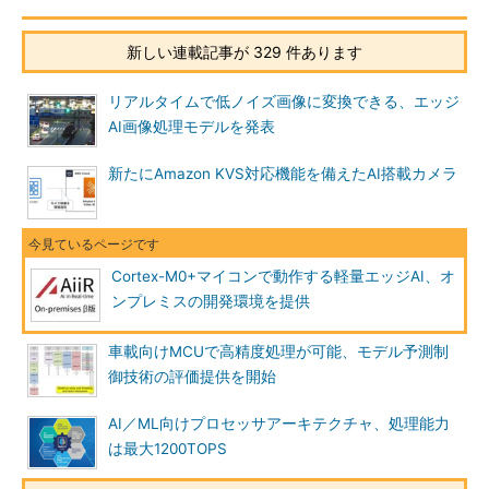
新しい連載記事が 329 件あります
リアルタイムで低ノイズ画像に変換できる、エッジ
AI画像処理モデルを発表
新たにAmazon KVS対応機能を備えたAI搭載カメラ
Cortex-M0+マイコンで動作する軽量エッジAI、オ
ンプレミスの開発環境を提供
車載向けMCUで高精度処理が可能、モデル予測制
御技術の評価提供を開始
AI／ML向けプロセッサアーキテクチャ、処理能力
は最大1200TOPS