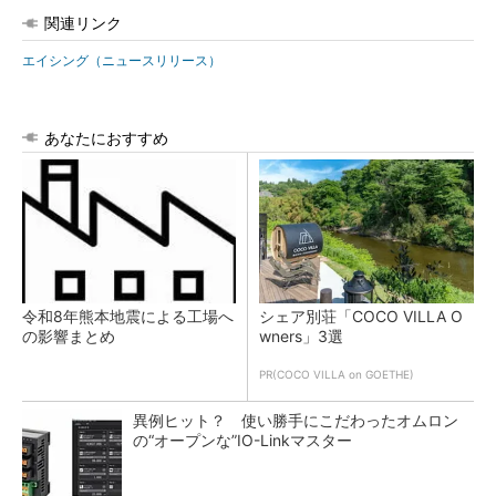
関連リンク
エイシング（ニュースリリース）
あなたにおすすめ
令和8年熊本地震による工場へ
シェア別荘「COCO VILLA O
の影響まとめ
wners」3選
PR(COCO VILLA on GOETHE)
異例ヒット？ 使い勝手にこだわったオムロン
の“オープンな”IO-Linkマスター