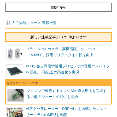
関連情報
人工知能ニュース 連載一覧
新しい連載記事が 379 件あります
ソラコムのAIカメラに高機能版、ソニーの
「IMX500」採用でリアルタイム性を向上
PFNが独自深層学習用プロセッサの専用コンパイラ
を開発、6倍以上の高速化を実現
マイコンで動作するエッジAIの導入期間を短縮す
る小型モジュールの提供を開始
AIアクセラレーター「DRP-AI」を内蔵したエント
リークラスのMPUを発表