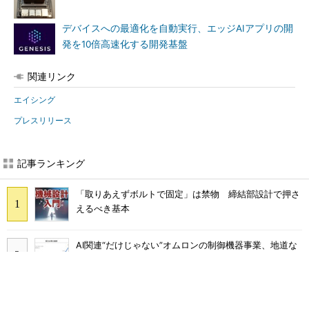
デバイスへの最適化を自動実行、エッジAIアプリの開
発を10倍高速化する開発基盤
関連リンク
エイシング
プレスリリース
あなたにおすすめ
シェア別荘「COCO VILLA O
令和8年熊本地震による工場へ
wners」3選
の影響まとめ