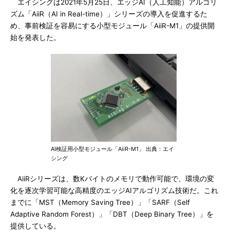
エイシングは2021年5月25日、エッジAI（人工知能）アルゴリ
ズム「AiiR（AI in Real-time）」シリーズの導入を促進するた
め、事前検証を容易にする小型モジュール「AiiR-M1」の提供開
始を発表した。
AI検証用小型モジュール「AiiR-M1」 出典：エイ
シング
AiiRシリーズは、数Kバイトのメモリで動作可能で、環境の変
化を逐次学習可能な高精度のエッジAIアルゴリズム技術だ。これ
までに「MST（Memory Saving Tree）」「SARF（Self
Adaptive Random Forest）」「DBT（Deep Binary Tree）」を
提供している。