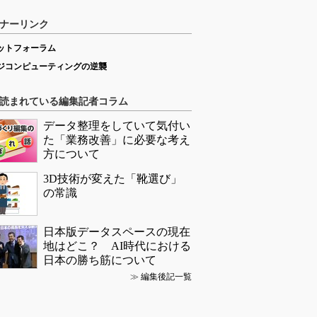
ナーリンク
ットフォーラム
ジコンピューティングの逆襲
読まれている編集記者コラム
データ整理をしていて気付い
た「業務改善」に必要な考え
方について
3D技術が変えた「靴選び」
の常識
日本版データスペースの現在
地はどこ？ AI時代における
日本の勝ち筋について
≫
編集後記一覧