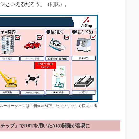
ャンといえるだろう」（同氏）。
ブルーオーシャンは「個体差補正」だ（クリックで拡大） 出
iRチップ」でDBTを用いたAIの開発が容易に