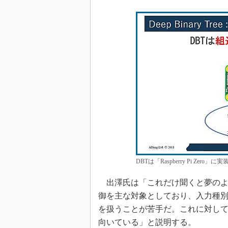
DBTは「Raspberry Pi Ze
出澤氏は「これだけ聞くと夢のよう
御を主な対象としており、入力種別
を扱うことが苦手だ。これに対し
向いている」と説明する。