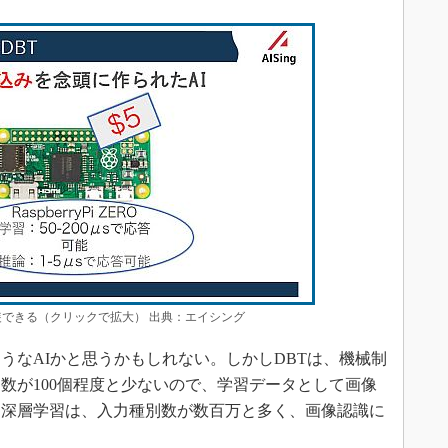
ro」に実装できる（クリックで拡大） 出典：エイシング
なAIかと思うかもしれない。しかしDBTは、機械制
数が100個程度と少ないので、学習データとして画像
て深層学習は、入力種別数が数百万と多く、画像認識に