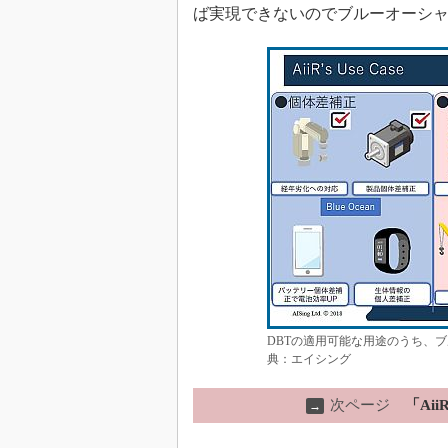
ば実現できないのでブルーオーシ
DBTの適用可能な用途のうち、
典：エイシング
次ページ
「Ai
→