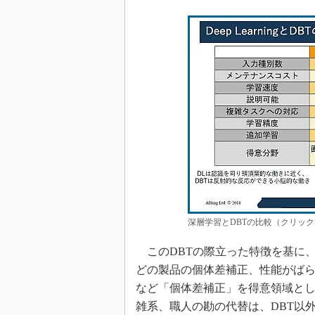
深層学習とDBTの比較（クリック
このDBTの際立った特徴を基に
どの製品の個体差補正、性能がば
など「個体差補正」を得意領域と
雑系、職人の勘の代替は、DBT以外