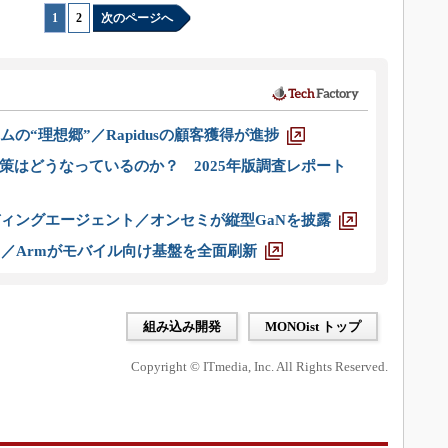
1
|
2
次のページへ
ムの“理想郷”／Rapidusの顧客獲得が進捗
策はどうなっているのか？ 2025年版調査レポート
ディングエージェント／オンセミが縦型GaNを披露
ス／Armがモバイル向け基盤を全面刷新
組み込み開発
MONOist トップ
Copyright © ITmedia, Inc. All Rights Reserved.