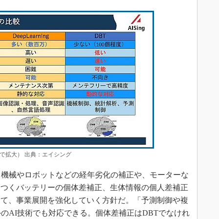
で拡大） 出典：エイシング
、機械やロボットなどの経年劣化の補正や、モーターな
らつくバッテリーの個体差補正、生体情報の個人差補正
して、事業展開を強化していく方針だ。「予測制御や複
のAI技術でも対応できる。個体差補正はDBTでなけれ