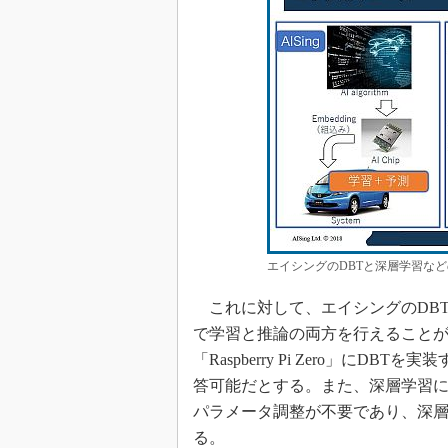
エイシングのDBTと深層学習など
これに対して、エイシングのDBT
で学習と推論の両方を行えることが
「Raspberry Pi Zero」にDB
答可能だとする。また、深層学習に
パラメータ調整が不要であり、深
る。