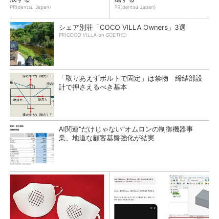
PR(dentsu Japan)
PR(dentsu Japan)
シェア別荘「COCO VILLA Owners」3選
PR(COCO VILLA on GOETHE)
「取りあえずボルトで固定」は禁物 締結部設
計で押さえるべき基本
AI関連“だけじゃない”オムロンの制御機器事
業、地道な顧客基盤強化が結実