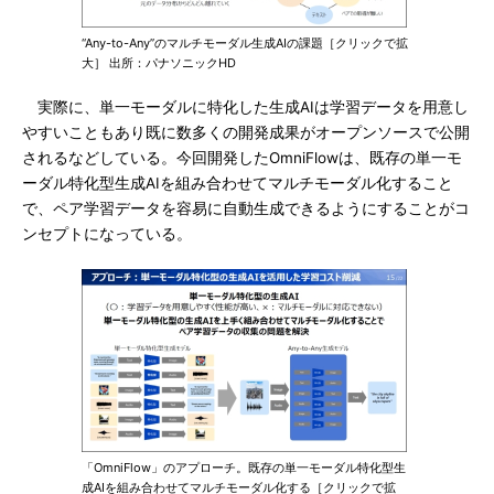
“Any-to-Any”のマルチモーダル生成AIの課題［クリックで拡
大］ 出所：パナソニックHD
実際に、単一モーダルに特化した生成AIは学習データを用意し
やすいこともあり既に数多くの開発成果がオープンソースで公開
されるなどしている。今回開発したOmniFlowは、既存の単一モ
ーダル特化型生成AIを組み合わせてマルチモーダル化すること
で、ペア学習データを容易に自動生成できるようにすることがコ
ンセプトになっている。
「OmniFlow」のアプローチ。既存の単一モーダル特化型生
成AIを組み合わせてマルチモーダル化する［クリックで拡