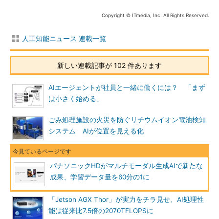
Copyright © ITmedia, Inc. All Rights Reserved.
人工知能ニュース 連載一覧
新しい連載記事が 102 件あります
AIエージェントが社員と一緒に働くには？ 「まず
は小さく始める」
ごみ処理施設の火災を防ぐリチウムイオン電池検知
システム AIが位置を見える化
パナソニックHDがマルチモーダル生成AIで新たな
成果、学習データ量を60分の1に
「Jetson AGX Thor」が実力をチラ見せ、AI処理性
能は従来比7.5倍の2070TFLOPSに