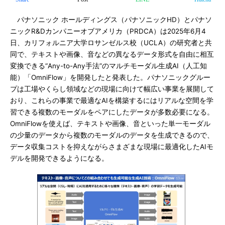
パナソニック ホールディングス（パナソニックHD）とパナソ
ニックR&Dカンパニーオブアメリカ（PRDCA）は2025年6月4
日、カリフォルニア大学ロサンゼルス校（UCLA）の研究者と共
同で、テキストや画像、音などの異なるデータ形式を自由に相互
変換できる“Any-to-Any手法”のマルチモーダル生成AI（人工知
能）「OmniFlow」を開発したと発表した。パナソニックグルー
プは工場やくらし領域などの現場に向けて幅広い事業を展開して
おり、これらの事業で最適なAIを構築するにはリアルな空間を学
習できる複数のモーダルをペアにしたデータが多数必要になる。
OmniFlowを使えば、テキストや画像、音といった単一モーダル
の少量のデータから複数のモーダルのデータを生成できるので、
データ収集コストを抑えながらさまざまな現場に最適化したAIモ
デルを開発できるようになる。