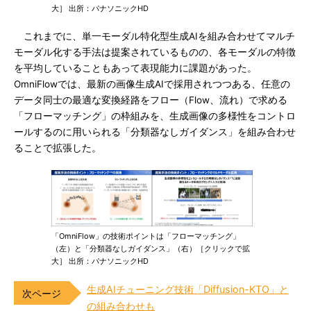
大］ 出所：パナソニックHD
これまでに、単一モーダル特化型生成AIを組み合わせてマルチ
モーダル化する手法は提案されているものの、各モーダルの特徴
を平均していることもあって表現能力に課題があった。
OmniFlowでは、最新の画像生成AIで採用されつつある、任意の
データ同士の最適な変換経路をフロー（Flow、流れ）で求める
「フローマッチング」の枠組みを、生成画像の多様性をコントロ
ールするのに用いられる「分類器なしガイダンス」を組み合わせ
ることで拡張した。
「OmniFlow」の技術ポイントは「フローマッチング」
（左）と「分類器なしガイダンス」（右）［クリックで拡
大］ 出所：パナソニックHD
生成AIチューニング技術「Diffusion-KTO」と
の組み合わせも