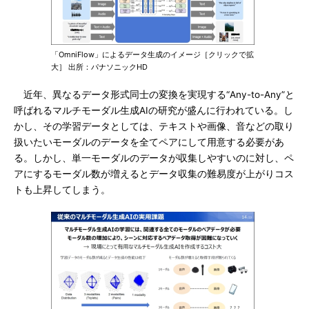
「OmniFlow」によるデータ生成のイメージ［クリックで拡
大］ 出所：パナソニックHD
近年、異なるデータ形式同士の変換を実現する“Any-to-Any”と
呼ばれるマルチモーダル生成AIの研究が盛んに行われている。し
かし、その学習データとしては、テキストや画像、音などの取り
扱いたいモーダルのデータを全てペアにして用意する必要があ
る。しかし、単一モーダルのデータが収集しやすいのに対し、ペ
アにするモーダル数が増えるとデータ収集の難易度が上がりコス
トも上昇してしまう。