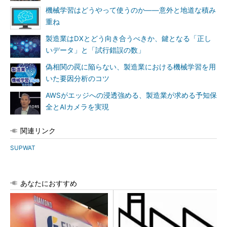
機械学習はどうやって使うのか――意外と地道な積み
重ね
製造業はDXとどう向き合うべきか、鍵となる「正し
いデータ」と「試行錯誤の数」
偽相関の罠に陥らない、製造業における機械学習を用
いた要因分析のコツ
AWSがエッジへの浸透強める、製造業が求める予知保
全とAIカメラを実現
関連リンク
SUPWAT
あなたにおすすめ