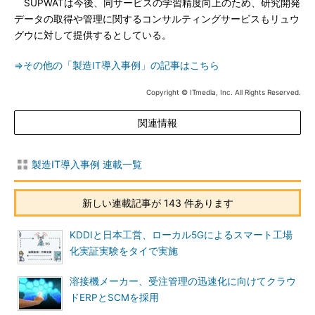
SUPWATは今後、同サービスの学習精度向上のため、研究開発
データの取得や管理に関するコンサルティングサービスもリュウ
グウに対して提供するとしている。
⇒その他の「製造IT導入事例」の記事はこちら
Copyright © ITmedia, Inc. All Rights Reserved.
関連情報
製造IT導入事例 連載一覧
新しい連載記事が 143 件あります
KDDIと日本工営、ローカル5Gによるスマート工場
化実証実験をタイで実施
溶接機メーカー、受注管理の迅速化に向けてクラウ
ドERPとSCMを採用