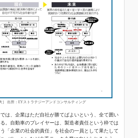
で拡大］ 出所：EYストラテジーアンドコンサルティング
の世界では、企業はただ自社が勝てばよいという、全て囲い
れる。自動車のプレイヤーは、製造者責任という枠では
言う「企業の社会的責任」を社会の一員として果たして