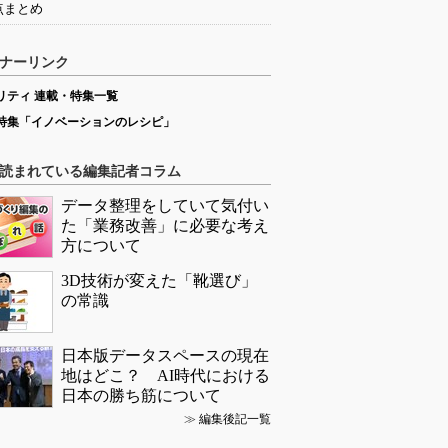
点まとめ
ナーリンク
リティ 連載・特集一覧
特集「イノベーションのレシピ」
読まれている編集記者コラム
データ整理をしていて気付い
た「業務改善」に必要な考え
方について
3D技術が変えた「靴選び」
の常識
日本版データスペースの現在
地はどこ？ AI時代における
日本の勝ち筋について
≫
編集後記一覧