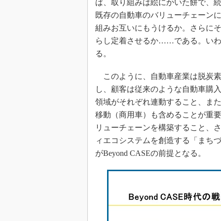
ば、取り組みは絵にかいた餅で、
既存の自動車のバリューチェーン
組みお互いにもうけるか。さらにその
らし定着させるか……である。い
る。
このように、自動車産業は脱炭素
し、顧客は従来のような自動車購入
領域がそれぞれ連動すること、ま
移動（商用車）も含めることが重
リューチェーンを構築すること、
ィエコシステムを創造する「まち
がBeyond CASEの前提となる。