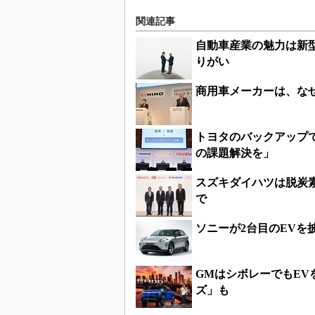
関連記事
自動車産業の魅力は新型
りがい
商用車メーカーは、な
トヨタのバックアップ
の課題解決を」
スズキダイハツは脱炭
で
ソニーが2台目のEVを
GMはシボレーでもEV
ズ」も