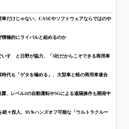
車だけじゃない、CASEやソフトウェアならではのや
ぜ積極的にライバルと組めるのか
でいすゞと日野が協力、「3社だからこそできる商用車
素時代も「ゲタを極める」、大型車と軽の商用車連合
披露、レベル2の自動運転や5Gによる遠隔操作も開発中
を続々投入、95％ハンズオフ可能な「ウルトラクルー