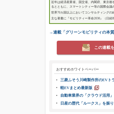
近年は経済産業省、国交省、内閣府、東京都
るとともに、スマートシティー等の国際会議
世界70カ国以上においてコンサルティングの
主な著書に『モビリティー革命2030』（日経B
→連載「グリーンモビリティの本
この連載
おすすめホワイトペーパー
三菱ふそう川崎製作所のEVト
軽EVまとめ最新版
自動車業界の「クラウド活用」
日産の歴代「ルークス」を振り