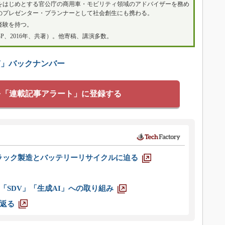
をはじめとする官公庁の商用車・モビリティ領域のアドバイザーを務め
のプレゼンター・プランナーとして社会創生にも携わる。
経験を持つ。
P、2016年、共著）。他寄稿、講演多数。
質」バックナンバー
を「連載記事アラート」に登録する
ラック製造とバッテリーリサイクルに迫る
「SDV」「生成AI」への取り組み
返る