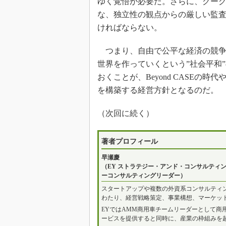
ゆく覚悟が必要だ。さらに、グーグル
な、独立性の観点からの厳しい監
ければならない。
つまり、自由で公平な経済の競争
世界を作っていくという”社会平和
おくことが、Beyond CASE
を構築する経営方針となるのだ。
（次回に続く）
著者プロフィール
早瀬慶
（EY ストラテジー・アンド・コンサルティ
ーコンサルティングリーダー）
スタートアップや複数の外資系コンサルティン
わたり、経営戦略策定、事業構想、マーケッ
EYではAMM商用車チームリーダーとして商用車
ービスを提供すると同時に、産業の枠組みを