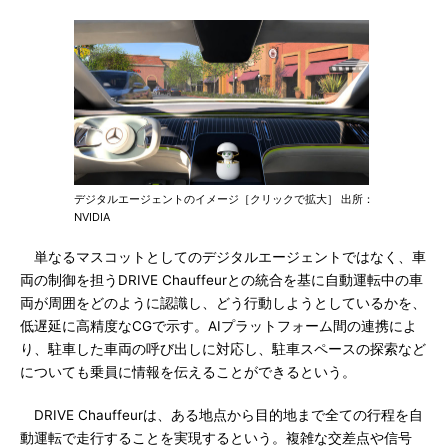
デジタルエージェントのイメージ［クリックで拡大］ 出所：
NVIDIA
単なるマスコットとしてのデジタルエージェントではなく、車
両の制御を担うDRIVE Chauffeurとの統合を基に自動運転中の車
両が周囲をどのように認識し、どう行動しようとしているかを、
低遅延に高精度なCGで示す。AIプラットフォーム間の連携によ
り、駐車した車両の呼び出しに対応し、駐車スペースの探索など
についても乗員に情報を伝えることができるという。
DRIVE Chauffeurは、ある地点から目的地まで全ての行程を自
動運転で走行することを実現するという。複雑な交差点や信号