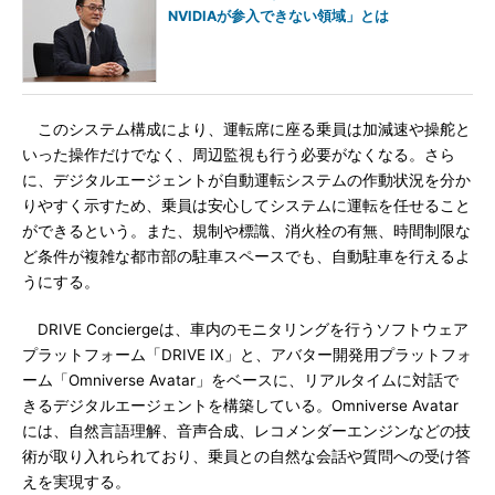
NVIDIAが参入できない領域」とは
このシステム構成により、運転席に座る乗員は加減速や操舵と
いった操作だけでなく、周辺監視も行う必要がなくなる。さら
に、デジタルエージェントが自動運転システムの作動状況を分か
りやすく示すため、乗員は安心してシステムに運転を任せること
ができるという。また、規制や標識、消火栓の有無、時間制限な
ど条件が複雑な都市部の駐車スペースでも、自動駐車を行えるよ
うにする。
DRIVE Conciergeは、車内のモニタリングを行うソフトウェア
プラットフォーム「DRIVE IX」と、アバター開発用プラットフォ
ーム「Omniverse Avatar」をベースに、リアルタイムに対話で
きるデジタルエージェントを構築している。Omniverse Avatar
には、自然言語理解、音声合成、レコメンダーエンジンなどの技
術が取り入れられており、乗員との自然な会話や質問への受け答
えを実現する。