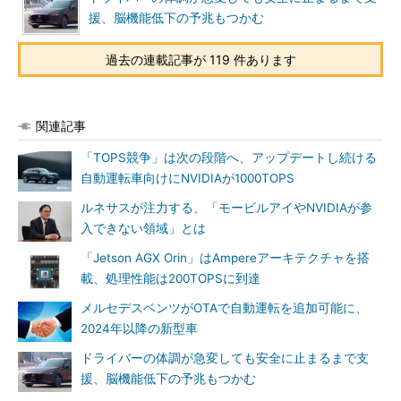
援、脳機能低下の予兆もつかむ
過去の連載記事が 119 件あります
関連記事
「TOPS競争」は次の段階へ、アップデートし続ける
自動運転車向けにNVIDIAが1000TOPS
ルネサスが注力する、「モービルアイやNVIDIAが参
入できない領域」とは
「Jetson AGX Orin」はAmpereアーキテクチャを搭
載、処理性能は200TOPSに到達
メルセデスベンツがOTAで自動運転を追加可能に、
2024年以降の新型車
ドライバーの体調が急変しても安全に止まるまで支
援、脳機能低下の予兆もつかむ