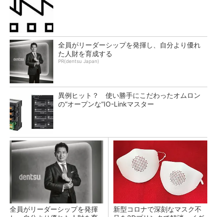
全員がリーダーシップを発揮し、自分より優れ
た人財を育成する
PR(dentsu Japan)
異例ヒット？ 使い勝手にこだわったオムロン
の“オープンな”IO-Linkマスター
全員がリーダーシップを発揮
新型コロナで深刻なマスク不