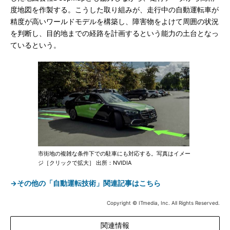
度地図を作製する。こうした取り組みが、走行中の自動運転車が
精度が高いワールドモデルを構築し、障害物をよけて周囲の状況
を判断し、目的地までの経路を計画するという能力の土台となっ
ているという。
市街地の複雑な条件下での駐車にも対応する。写真はイメー
ジ［クリックで拡大］ 出所：NVIDIA
→その他の「自動運転技術」関連記事はこちら
Copyright © ITmedia, Inc. All Rights Reserved.
関連情報