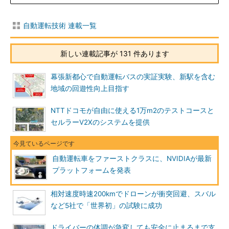
自動運転技術 連載一覧
新しい連載記事が 131 件あります
幕張新都心で自動運転バスの実証実験、新駅を含む
地域の回遊性向上目指す
NTTドコモが自由に使える1万m2のテストコースと
セルラーV2Xのシステムを提供
自動運転車をファーストクラスに、NVIDIAが最新
プラットフォームを発表
相対速度時速200kmでドローンが衝突回避、スバル
など5社で「世界初」の試験に成功
ドライバーの体調が急変しても安全に止まるまで支