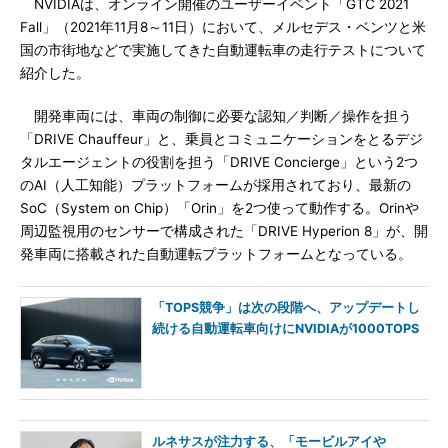
NVIDIAは、オンライン開催のユーザーイベント「GTC 2021
Fall」（2021年11月8～11日）において、メルセデス・ベンツと米
国の市街地などで実施してきた自動運転車の走行テストについて
紹介した。
開発車両には、車両の制御に必要な認知／判断／操作を担う
「DRIVE Chauffeur」と、乗員とコミュニケーションをとるデジ
タルエージェントの役割を担う「DRIVE Concierge」という2つ
のAI（人工知能）プラットフォームが採用されており、最新の
SoC（System on Chip）「Orin」を2つ使って動作する。Orinや
周辺監視用のセンサーで構成された「DRIVE Hyperion 8」が、開
発車両に搭載された自動運転プラットフォームとなっている。
「TOPS競争」は次の段階へ、アップデートし
続ける自動運転車向けにNVIDIAが1000TOPS
ルネサスが注力する、「モービルアイや