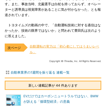
す。また、事故当時、北薗選手は白杖を持っておらず、オペレー
ターと誘導員は視覚障害があることに気が付かなかった、とも報
道されています。
トヨタイムズの動画の中で、「自動運転技術に対する過信はな
かったか、技術の限界ではないか」と問われて豊田氏は次のよう
に答えました。
自動運転の実力は「初心者にしてはうまいレベ
ル」
Copyright © ITmedia, Inc. All Rights Reserved.
自動車業界の1週間を振り返る 連載一覧
新しい連載記事が 44 件あります
EVだけではカーボンニュートラルではない、BMW
が訴える「循環型経済」の意義