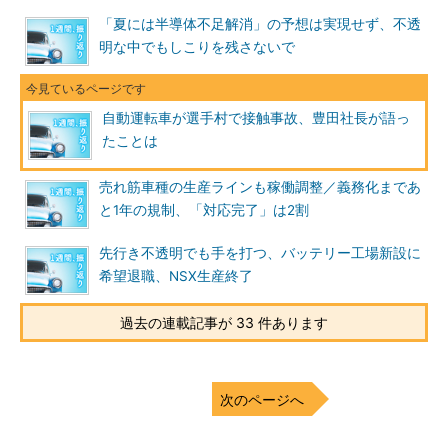
「夏には半導体不足解消」の予想は実現せず、不透
明な中でもしこりを残さないで
自動運転車が選手村で接触事故、豊田社長が語っ
たことは
売れ筋車種の生産ラインも稼働調整／義務化まであ
と1年の規制、「対応完了」は2割
先行き不透明でも手を打つ、バッテリー工場新設に
希望退職、NSX生産終了
過去の連載記事が 33 件あります
次のページへ