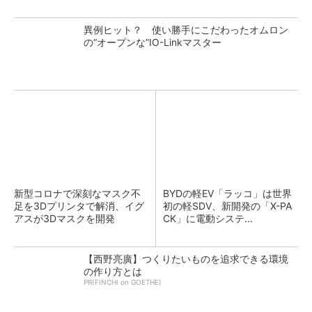
異例ヒット？ 使い勝手にこだわったオムロン
の“オープンな”IO-Linkマスター
新型コロナで深刻なマスク不
BYDの軽EV「ラッコ」は世界
足を3Dプリンタで解消、イグ
初の軽SDV、新開発の「X-PA
アスが3Dマスクを開発
CK」に電動システ...
【西野亮廣】つくりたいものを追求できる環境
の作り方とは
PR(FINCHI on GOETHE)