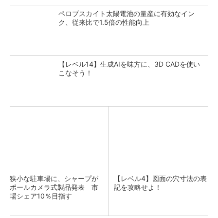
ペロブスカイト太陽電池の量産に有効なイン
ク、従来比で1.5倍の性能向上
【レベル14】生成AIを味方に、3D CADを使い
こなそう！
狭小な駐車場に、シャープが
【レベル4】図面の穴寸法の表
ポールカメラ式製品発表 市
記を攻略せよ！
場シェア10％目指す