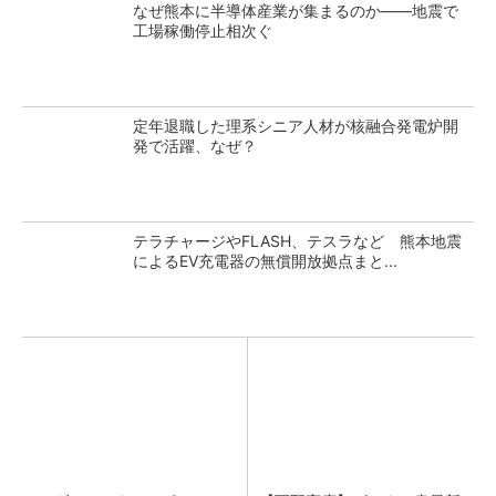
なぜ熊本に半導体産業が集まるのか――地震で
工場稼働停止相次ぐ
定年退職した理系シニア人材が核融合発電炉開
発で活躍、なぜ？
テラチャージやFLASH、テスラなど 熊本地震
によるEV充電器の無償開放拠点まと...