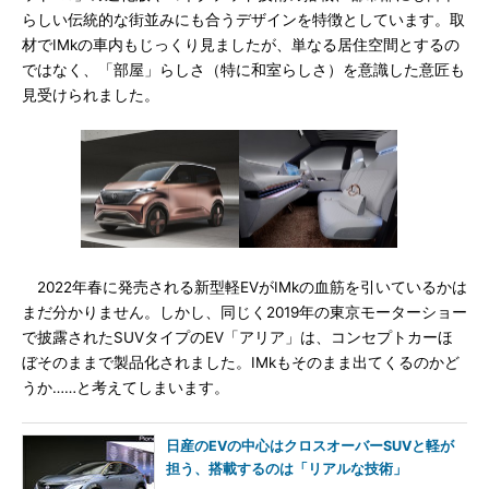
らしい伝統的な街並みにも合うデザインを特徴としています。取
材でIMkの車内もじっくり見ましたが、単なる居住空間とするの
ではなく、「部屋」らしさ（特に和室らしさ）を意識した意匠も
見受けられました。
2022年春に発売される新型軽EVがIMkの血筋を引いているかは
まだ分かりません。しかし、同じく2019年の東京モーターショー
で披露されたSUVタイプのEV「アリア」は、コンセプトカーほ
ぼそのままで製品化されました。IMkもそのまま出てくるのかど
うか……と考えてしまいます。
日産のEVの中心はクロスオーバーSUVと軽が
担う、搭載するのは「リアルな技術」