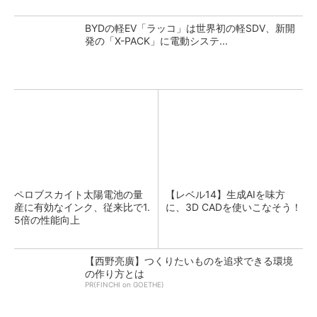
BYDの軽EV「ラッコ」は世界初の軽SDV、新開
発の「X-PACK」に電動システ...
ペロブスカイト太陽電池の量
【レベル14】生成AIを味方
産に有効なインク、従来比で1.
に、3D CADを使いこなそう！
5倍の性能向上
【西野亮廣】つくりたいものを追求できる環境
の作り方とは
PR(FINCHI on GOETHE)