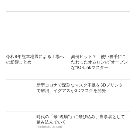
令和8年熊本地震による工場へ
異例ヒット？ 使い勝手にこ
の影響まとめ
だわったオムロンの“オープン
な”IO-Linkマスター
新型コロナで深刻なマスク不足を3Dプリンタ
で解消、イグアスが3Dマスクを開発
時代の「最"現場"」に飛び込み、当事者として
踏み込んでいく
PR(dentsu Japan)