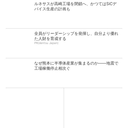
ルネサスが高崎工場を閉鎖へ、かつてはSiCデ
バイス生産の計画も
全員がリーダーシップを発揮し、自分より優れ
た人財を育成する
PR(dentsu Japan)
なぜ熊本に半導体産業が集まるのか――地震で
工場稼働停止相次ぐ