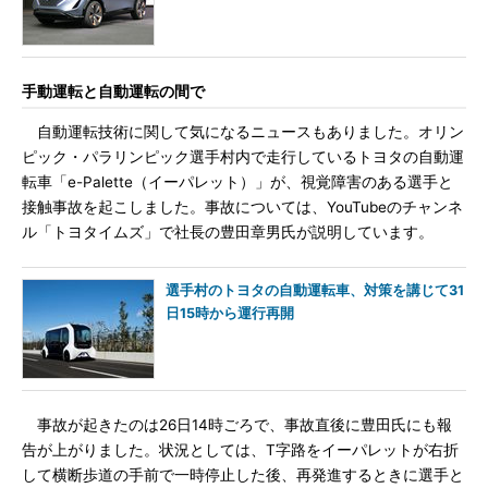
手動運転と自動運転の間で
自動運転技術に関して気になるニュースもありました。オリン
ピック・パラリンピック選手村内で走行しているトヨタの自動運
転車「e-Palette（イーパレット）」が、視覚障害のある選手と
接触事故を起こしました。事故については、YouTubeのチャンネ
ル「トヨタイムズ」で社長の豊田章男氏が説明しています。
選手村のトヨタの自動運転車、対策を講じて31
日15時から運行再開
事故が起きたのは26日14時ごろで、事故直後に豊田氏にも報
告が上がりました。状況としては、T字路をイーパレットが右折
して横断歩道の手前で一時停止した後、再発進するときに選手と