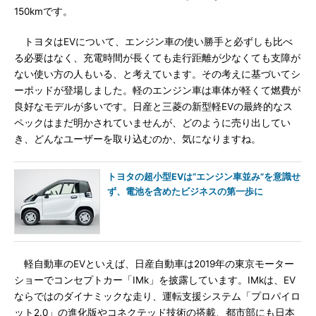
150kmです。
トヨタはEVについて、エンジン車の使い勝手と必ずしも比べ
る必要はなく、充電時間が長くても走行距離が少なくても支障が
ない使い方の人もいる、と考えています。その考えに基づいてシ
ーポッドが登場しました。軽のエンジン車は車体が軽くて燃費が
良好なモデルが多いです。日産と三菱の新型軽EVの最終的なス
ペックはまだ明かされていませんが、どのように売り出してい
き、どんなユーザーを取り込むのか、気になりますね。
トヨタの超小型EVは“エンジン車並み”を意識せ
ず、電池を含めたビジネスの第一歩に
軽自動車のEVといえば、日産自動車は2019年の東京モーター
ショーでコンセプトカー「IMk」を披露しています。IMkは、EV
ならではのダイナミックな走り、運転支援システム「プロパイロ
ット2.0」の進化版やコネクテッド技術の搭載、都市部にも日本