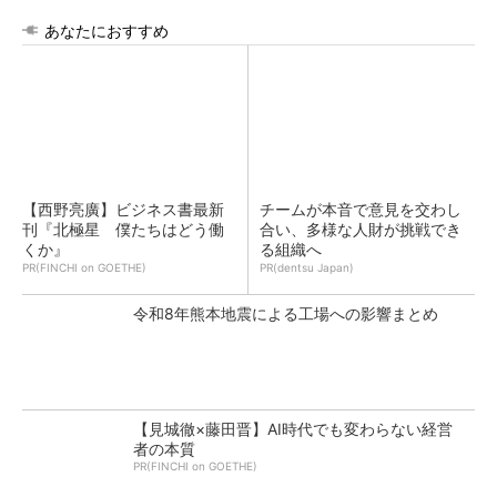
あなたにおすすめ
【西野亮廣】ビジネス書最新
チームが本音で意見を交わし
刊『北極星 僕たちはどう働
合い、多様な人財が挑戦でき
くか』
る組織へ
PR(FINCHI on GOETHE)
PR(dentsu Japan)
令和8年熊本地震による工場への影響まとめ
【見城徹×藤田晋】AI時代でも変わらない経営
者の本質
PR(FINCHI on GOETHE)