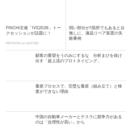
FINCHI主催「IVS2026」トー
弱い部分が1箇所でもあると台
クセッションが話題に！
無しに、液晶リペア装置の失
敗事例
PR(FINCHI on GOETHE)
顧客の要望をうのみにするな 分析まひを抜け
出す「超上流のプロトタイピング」
量産プロセスで、完璧な量産（組み立て）と検
査ができない理由
中国の自動車メーカーとテスラに競争力がある
のは「合理性が高い」から