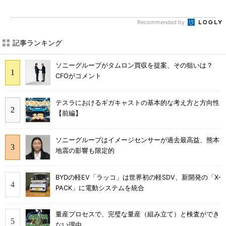
Recommended by
記事ランキング
ソニーグループがタムロン買収を提案、その狙いは？
CFOがコメント
テスラにおけるギガキャストの基本的な考え方と方向性
【前編】
ソニーグループはイメージセンサーが過去最高益、熊本
地震の影響も限定的
BYDの軽EV「ラッコ」は世界初の軽SDV、新開発の「X-
PACK」に電動システムを統合
量産プロセスで、完璧な量産（組み立て）と検査ができ
ない理由