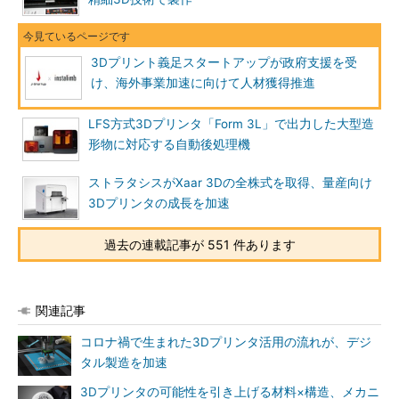
3Dプリント義足スタートアップが政府支援を受
け、海外事業加速に向けて人材獲得推進
LFS方式3Dプリンタ「Form 3L」で出力した大型造
形物に対応する自動後処理機
ストラタシスがXaar 3Dの全株式を取得、量産向け
3Dプリンタの成長を加速
過去の連載記事が 551 件あります
関連記事
コロナ禍で生まれた3Dプリンタ活用の流れが、デジ
タル製造を加速
3Dプリンタの可能性を引き上げる材料×構造、メカニ