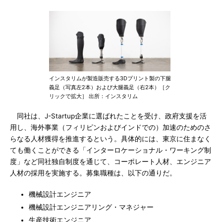
インスタリムが製造販売する3Dプリント製の下腿
義足（写真左2本）および大腿義足（右2本）［ク
リックで拡大］ 出所：インスタリム
同社は、J-Startup企業に選ばれたことを受け、政府支援を活
用し、海外事業（フィリピンおよびインドでの）加速のためのさ
らなる人材獲得を推進するという。具体的には、東京に住まなく
ても働くことができる「インターロケーショナル・ワーキング制
度」など同社独自制度を通じて、コーポレート人材、エンジニア
人材の採用を実施する。募集職種は、以下の通りだ。
機械設計エンジニア
機械設計エンジニアリング・マネジャー
生産技術エンジニア