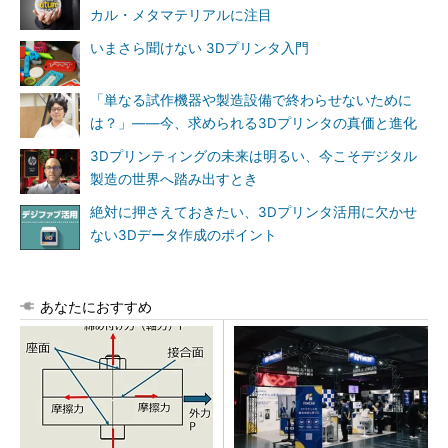
カル・メタマテリアルに注目
いまさら聞けない 3Dプリンタ入門
「単なる試作機器や製造設備で終わらせないために
は？」――今、求められる3Dプリンタの真価と進化
3Dプリンティングの未来は明るい、今こそデジタル
製造の世界へ踏み出すとき
絶対に押さえておきたい、3Dプリンタ活用に欠かせ
ない3Dデータ作成のポイント
あなたにおすすめ