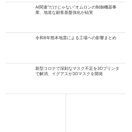
AI関連“だけじゃない”オムロンの制御機器事
業、地道な顧客基盤強化が結実
令和8年熊本地震による工場への影響まとめ
新型コロナで深刻なマスク不足を3Dプリンタ
で解消、イグアスが3Dマスクを開発