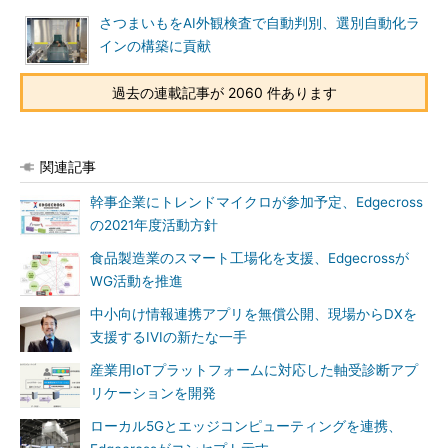
さつまいもをAI外観検査で自動判別、選別自動化ラ
インの構築に貢献
過去の連載記事が 2060 件あります
関連記事
幹事企業にトレンドマイクロが参加予定、Edgecross
の2021年度活動方針
食品製造業のスマート工場化を支援、Edgecrossが
WG活動を推進
中小向け情報連携アプリを無償公開、現場からDXを
支援するIVIの新たな一手
産業用IoTプラットフォームに対応した軸受診断アプ
リケーションを開発
ローカル5Gとエッジコンピューティングを連携、