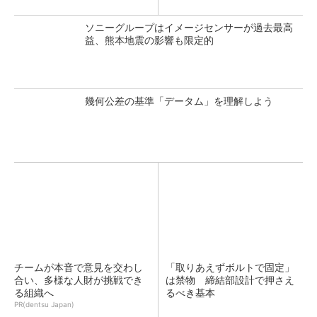
ソニーグループはイメージセンサーが過去最高
益、熊本地震の影響も限定的
幾何公差の基準「データム」を理解しよう
チームが本音で意見を交わし
「取りあえずボルトで固定」
合い、多様な人財が挑戦でき
は禁物 締結部設計で押さえ
る組織へ
るべき基本
PR(dentsu Japan)