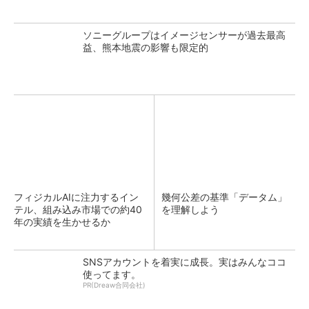
ソニーグループはイメージセンサーが過去最高
益、熊本地震の影響も限定的
フィジカルAIに注力するイン
幾何公差の基準「データム」
テル、組み込み市場での約40
を理解しよう
年の実績を生かせるか
SNSアカウントを着実に成長。実はみんなココ
使ってます。
PR(Dreaw合同会社)