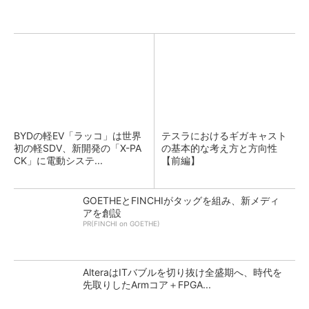
BYDの軽EV「ラッコ」は世界
テスラにおけるギガキャスト
初の軽SDV、新開発の「X-PA
の基本的な考え方と方向性
CK」に電動システ...
【前編】
GOETHEとFINCHIがタッグを組み、新メディ
アを創設
PR(FINCHI on GOETHE)
AlteraはITバブルを切り抜け全盛期へ、時代を
先取りしたArmコア＋FPGA...