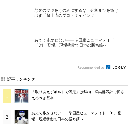
顧客の要望をうのみにするな 分析まひを抜け
出す「超上流のプロトタイピング」
あえて歩かせない――準国産ヒューマノイド
「D1」登場、現場稼働で日本の勝ち筋へ
Recommended by
記事ランキング
「取りあえずボルトで固定」は禁物 締結部設計で押さ
えるべき基本
あえて歩かせない――準国産ヒューマノイド「D1」登
場、現場稼働で日本の勝ち筋へ