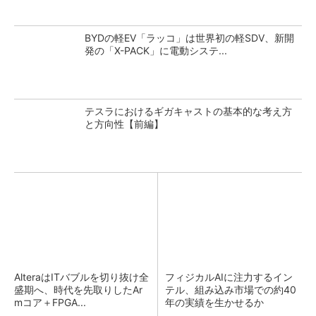
BYDの軽EV「ラッコ」は世界初の軽SDV、新開
発の「X-PACK」に電動システ...
テスラにおけるギガキャストの基本的な考え方
と方向性【前編】
AlteraはITバブルを切り抜け全
フィジカルAIに注力するイン
盛期へ、時代を先取りしたAr
テル、組み込み市場での約40
mコア＋FPGA...
年の実績を生かせるか