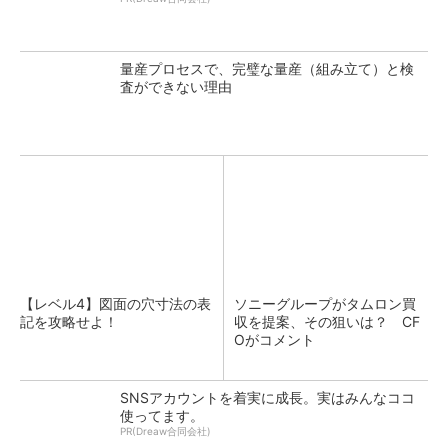
量産プロセスで、完璧な量産（組み立て）と検
査ができない理由
【レベル4】図面の穴寸法の表
ソニーグループがタムロン買
記を攻略せよ！
収を提案、その狙いは？ CF
Oがコメント
SNSアカウントを着実に成長。実はみんなココ
使ってます。
PR(Dreaw合同会社)