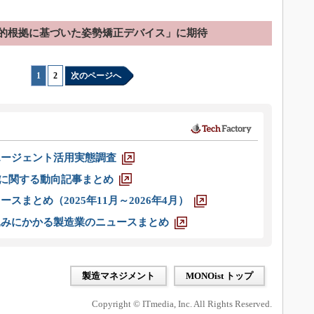
的根拠に基づいた姿勢矯正デバイス」に期待
1
|
2
次のページへ
エージェント活用実態調査
O」に関する動向記事まとめ
スまとめ（2025年11月～2026年4月）
込みにかかる製造業のニュースまとめ
製造マネジメント
MONOist トップ
Copyright © ITmedia, Inc. All Rights Reserved.