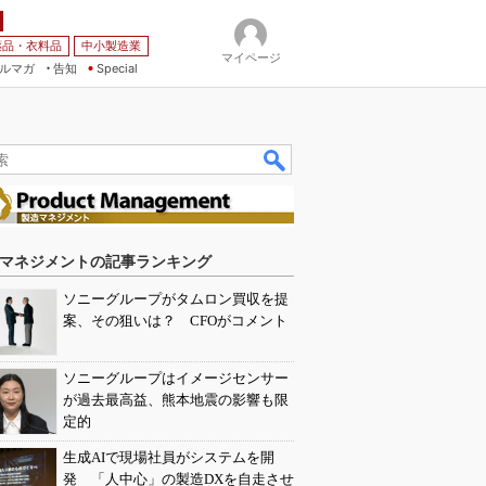
薬品・衣料品
中小製造業
マイページ
ルマガ
告知
Special
マネジメントの記事ランキング
ソニーグループがタムロン買収を提
案、その狙いは？ CFOがコメント
ソニーグループはイメージセンサー
が過去最高益、熊本地震の影響も限
定的
生成AIで現場社員がシステムを開
発 「人中心」の製造DXを自走させ