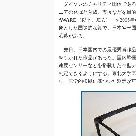
ダイソンのチャリティ団体である
ニアの発掘と育成、支援などを目
AWARD
（以下、JDA）」を200
象とした国際的な賞で、日本や米国
応募がある。
先日、日本国内での最優秀賞作品
を引かれた作品があった。国内準
速度センサーなどを搭載した小型
判定できるようにする。東北大学
り、医学的根拠に基づいた測定が