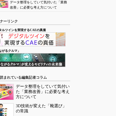
データ整理をしていて気付いた「業務
改善」に必要な考え方について
ナーリンク
タルツインを実現するCAEの真価
ながるクルマ」
読まれている編集記者コラム
データ整理をしていて気付い
た「業務改善」に必要な考え
方について
3D技術が変えた「靴選び」
の常識