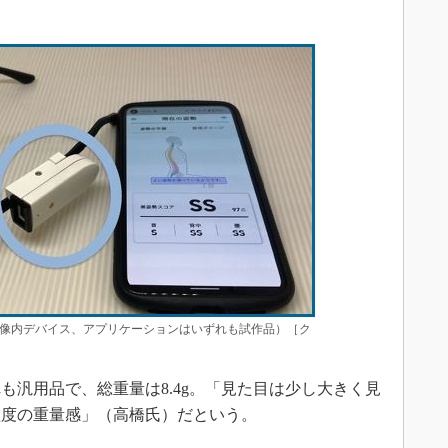
像内デバイス、アプリケーションはいずれも試作品）［ク
汎用品で、総重量は8.4g。「見た目は少し大きく見
程度の重量感」（高橋氏）だという。