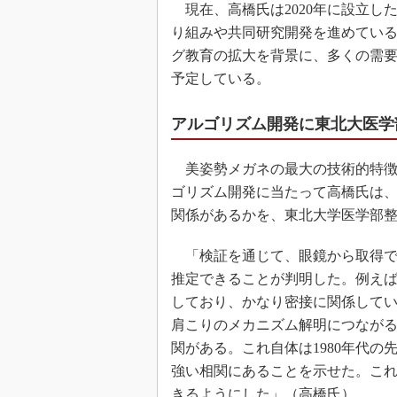
現在、高橋氏は2020年に設立した
り組みや共同研究開発を進めてい
グ教育の拡大を背景に、多くの需要
予定している。
アルゴリズム開発に東北大医学
美姿勢メガネの最大の技術的特徴
ゴリズム開発に当たって高橋氏は
関係があるかを、東北大学医学部
「検証を通じて、眼鏡から取得で
推定できることが判明した。例えば
しており、かなり密接に関係して
肩こりのメカニズム解明につなが
関がある。これ自体は1980年代
強い相関にあることを示せた。これ
きるようにした」（高橋氏）