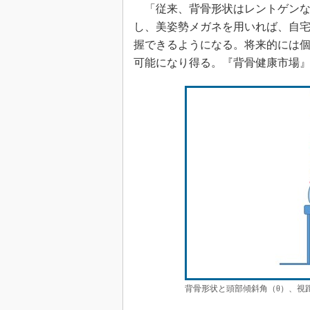
「従来、背骨形状はレントゲンな
し、美姿勢メガネを用いれば、自
握できるようになる。将来的には
可能になり得る。『背骨健康市場
背骨形状と頭部傾斜角（θ）、視距