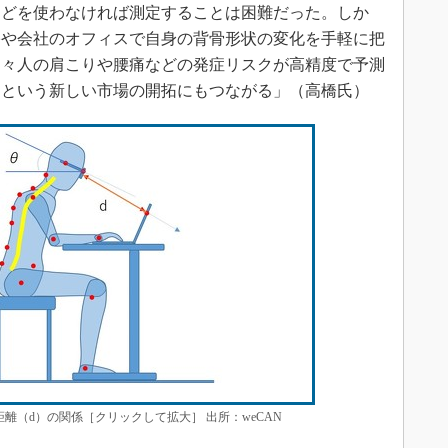
どを使わなければ測定することは困難だった。しか
宅や会社のオフィスで自身の背骨形状の変化を手軽に把
個々人の肩こりや腰痛などの発症リスクが高精度で予測
』という新しい市場の開拓にもつながる」（高橋氏）
離（d）の関係［クリックして拡大］ 出所：weCAN