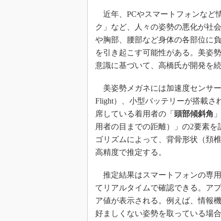
近年、PCやスマートフォンなど
ク」など、人々の姿勢の悪化が社
や胸部、腰部など身体の各部位に
を引き起こす可能性がある。美姿
意識に基づいて、高橋氏が開発を
美姿勢メガネには加速度センサーとTo
Flight）、小型バッテリーが搭載
席している着用者の「
頭部傾斜角
用者の目までの距離）」の2要素を
ゴリズムによって、背骨形状（頚
高精度で推定する。
推定結果はスマートフォンの専用
てリアルタイムで確認できる。ア
ア値が表示される。例えば、情報
好ましくない姿勢を取っている場