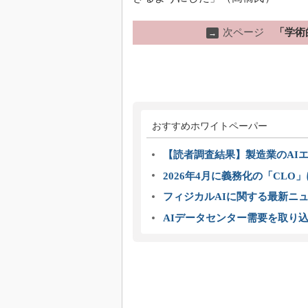
次ページ
「学術
→
おすすめホワイトペーパー
【読者調査結果】製造業のAI
2026年4月に義務化の「CL
フィジカルAIに関する最新ニュー
AIデータセンター需要を取り