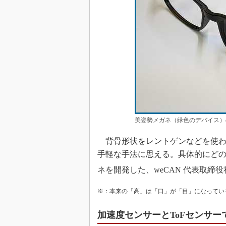
美姿勢メガネ（緑色のデバイス）の
背骨形状をレントゲンなどを使わ
手軽な手法に思える。具体的にど
ネを開発した、weCAN 代表取締
※：本来の「高」は「口」が「目」になってい
加速度センサーとToFセンサー