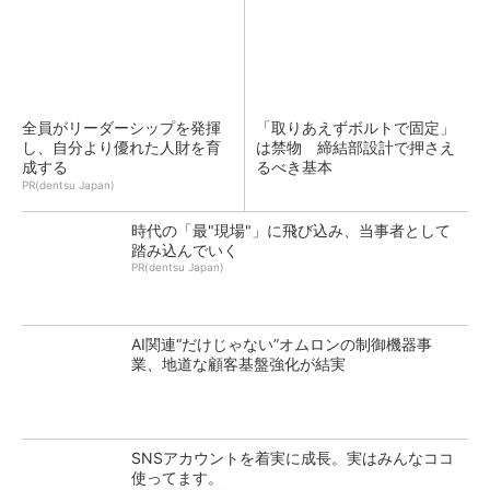
全員がリーダーシップを発揮
「取りあえずボルトで固定」
し、自分より優れた人財を育
は禁物 締結部設計で押さえ
成する
るべき基本
PR(dentsu Japan)
時代の「最"現場"」に飛び込み、当事者として
踏み込んでいく
PR(dentsu Japan)
AI関連“だけじゃない”オムロンの制御機器事
業、地道な顧客基盤強化が結実
SNSアカウントを着実に成長。実はみんなココ
使ってます。