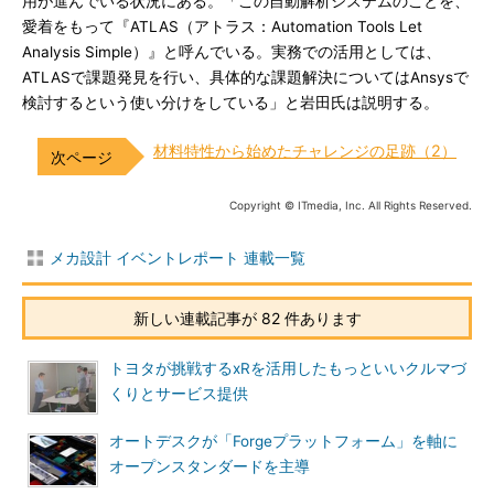
用が進んでいる状況にある。「この自動解析システムのことを、
愛着をもって『ATLAS（アトラス：Automation Tools Let
Analysis Simple）』と呼んでいる。実務での活用としては、
ATLASで課題発見を行い、具体的な課題解決についてはAnsysで
検討するという使い分けをしている」と岩田氏は説明する。
材料特性から始めたチャレンジの足跡（2）
Copyright © ITmedia, Inc. All Rights Reserved.
メカ設計 イベントレポート 連載一覧
新しい連載記事が 82 件あります
トヨタが挑戦するxRを活用したもっといいクルマづ
くりとサービス提供
オートデスクが「Forgeプラットフォーム」を軸に
オープンスタンダードを主導