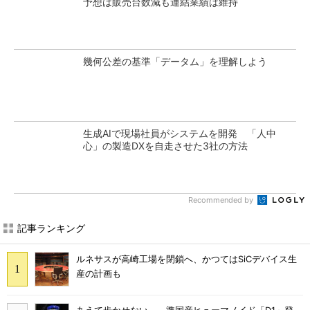
予想は販売台数減も連結業績は維持
幾何公差の基準「データム」を理解しよう
生成AIで現場社員がシステムを開発 「人中
心」の製造DXを自走させた3社の方法
Recommended by
記事ランキング
ルネサスが高崎工場を閉鎖へ、かつてはSiCデバイス生
産の計画も