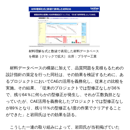
材料理解を式と数値で表現した材料データベース
を構築［クリックで拡大］ 出所：ブラザー工業
材料データベースの構築に加えて、品質問題を見積もるための
設計指針の策定を行った同社は、その効果を検証するために、あ
るプロジェクトにおいてCAEの活用を義務化し、従来との比較を
実施。その結果、「従来のプロジェクトでは型修正なしが36％
で、残り64％に何らかの型修正が発生し、それが工数負担とな
っていたが、CAE活用を義務化したプロジェクトでは型修正なし
が89％となり、残り11％の型修正も1度の作業でクリアすること
ができた」と岩田氏はその効果を語る。
こうした一連の取り組みによって、岩田氏が当初掲げていた