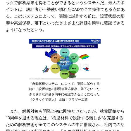
ックで解析結果を得ることができるというシステムだ。最大のポ
イントは、設計者が一番使い慣れたCADで全て操作できる点にあ
る。このシステムによって、実際に試作する前に、設置状態の影
響や高温保存、落下といったさまざまな評価を簡単に確認できる
ようになったという。
「自動解析システム」によって、実際に試作する
前に、設置状態の影響や高温保存、落下といった
さまざまな評価を簡単に確認できるようになった
［クリックで拡大］ 出所：ブラザー工業
また、解析対象も開発当初は剛性だけだったが、稼働開始から
10周年を迎える現在は、“樹脂材料で設計する難しさ”を克服する
ための解析技術が全てこのシステムの中に搭載され、社内での活