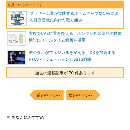
ブラザー工業が実践するボトムアップ型CAEによ
る経営貢献に向けた取り組み
実験をCAEに置き換える、ホンダが外装部品の性能
検討にリアルタイム解析を活用
デジタルがフィジカルを変える、DXを加速する
PTCのソリューションとSaaS戦略
過去の連載記事が 70 件あります
前のページへ
次のページへ
あなたにおすすめ