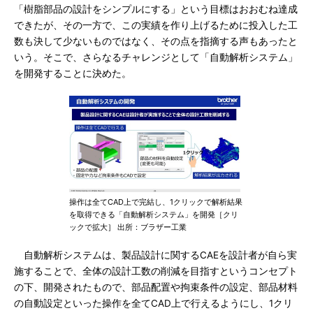
「樹脂部品の設計をシンプルにする」という目標はおおむね達成
できたが、その一方で、この実績を作り上げるために投入した工
数も決して少ないものではなく、その点を指摘する声もあったと
いう。そこで、さらなるチャレンジとして「自動解析システム」
を開発することに決めた。
操作は全てCAD上で完結し、1クリックで解析結果
を取得できる「自動解析システム」を開発［クリ
ックで拡大］ 出所：ブラザー工業
自動解析システムは、製品設計に関するCAEを設計者が自ら実
施することで、全体の設計工数の削減を目指すというコンセプト
の下、開発されたもので、部品配置や拘束条件の設定、部品材料
の自動設定といった操作を全てCAD上で行えるようにし、1クリ