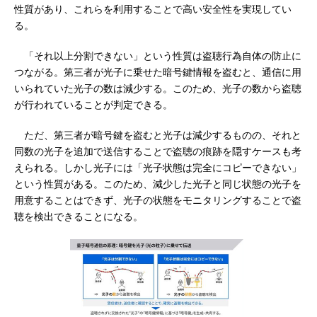
性質があり、これらを利用することで高い安全性を実現してい
る。
「それ以上分割できない」という性質は盗聴行為自体の防止に
つながる。第三者が光子に乗せた暗号鍵情報を盗むと、通信に用
いられていた光子の数は減少する。このため、光子の数から盗聴
が行われていることが判定できる。
ただ、第三者が暗号鍵を盗むと光子は減少するものの、それと
同数の光子を追加で送信することで盗聴の痕跡を隠すケースも考
えられる。しかし光子には「光子状態は完全にコピーできない」
という性質がある。このため、減少した光子と同じ状態の光子を
用意することはできず、光子の状態をモニタリングすることで盗
聴を検出できることになる。