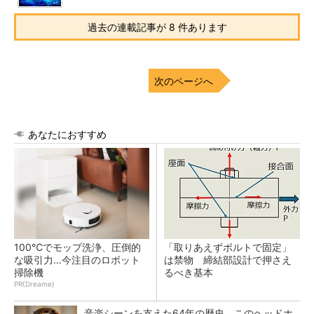
過去の連載記事が 8 件あります
次のページへ
あなたにおすすめ
100℃でモップ洗浄、圧倒的
「取りあえずボルトで固定」
な吸引力…今注目のロボット
は禁物 締結部設計で押さえ
掃除機
るべき基本
PR(Dreame)
音楽シーンを支えた64年の歴史、このヘッドホ