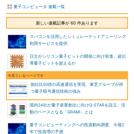
量子コンピュータ 連載一覧
新しい連載記事が 60 件あります
スパコンを活用したシミュレーテッドアニーリング
利用サービスを提供
日立がシリコン量子ビットの開発に向け前進、超伝
導量子ビットを超えるか
他社比50倍の高速通信を実現、東芝グループが持
つ量子暗号通信技術の強み
国内24社が量子産業創出に向けQ-STARを設立、活
動のベースとなる「QRAMI」とは
量子コンピューティングへの投資動向調査、今後2
年で投資増の予測