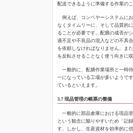
配送できるように準備する作業の
例えば、コンベヤーシステムにお
なくタイムリーに、そして品質的
ることが必要です。配膳の成否が
過不足や不良品の混入などの不具
を依頼しなければなりません。ま
を反転させることなく使う向きに
一般的に、配膳作業場所と一時待
一になっている工場が多いようで
ているといえます。
3.7 現品管理の帳票の整備
一般的に部品倉庫における現品管
という観念に陥りやすいため「記
す。しかし、生産資材を効率的に