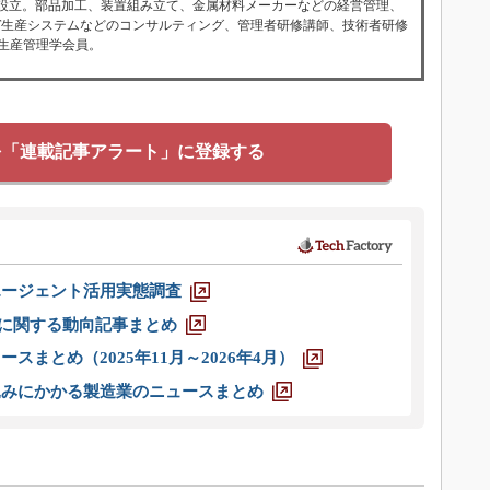
を設立。部品加工、装置組み立て、金属材料メーカーなどの経営管理、
IT生産システムなどのコンサルティング、管理者研修講師、技術者研修
生産管理学会員。
を「連載記事アラート」に登録する
エージェント活用実態調査
O」に関する動向記事まとめ
スまとめ（2025年11月～2026年4月）
込みにかかる製造業のニュースまとめ