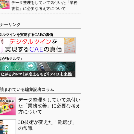
データ整理をしていて気付いた「業務
改善」に必要な考え方について
ナーリンク
タルツインを実現するCAEの真価
ながるクルマ」
読まれている編集記者コラム
データ整理をしていて気付い
た「業務改善」に必要な考え
方について
3D技術が変えた「靴選び」
の常識