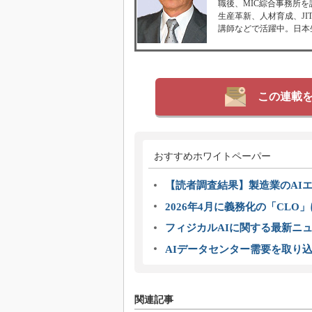
職後、MIC綜合事務所
生産革新、人材育成、J
講師などで活躍中。日本
この連載
おすすめホワイトペーパー
【読者調査結果】製造業のAI
2026年4月に義務化の「CL
フィジカルAIに関する最新ニュー
AIデータセンター需要を取り
関連記事