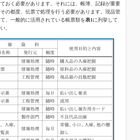
しておく必要があります。それには、帳簿、記録が重要
ずその都度、伝票で処理を行う必要があります。現品管
して、一般的に活用されている帳票類を
表1
に列挙して
さい。