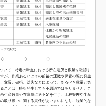
リックで拡大）
◇ ◇ ◇
について、特定の時点における所在場所と数量を確認す
ですが、作業あるいはその前後の運搬や保管の際に発生
良、変質、破損、紛失などによって、あるべき数量と実
くることは、時折発生しても不思議ではありません。こ
計画生産数量や在庫量に過不足を生じ、工程管理や生産
物の取り扱いに関する責任があいまいになり、経済的な