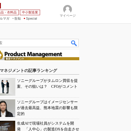
薬品・衣料品
中小製造業
マイページ
ルマガ
告知
Special
マネジメントの記事ランキング
ソニーグループがタムロン買収を提
案、その狙いは？ CFOがコメント
ソニーグループはイメージセンサー
が過去最高益、熊本地震の影響も限
定的
生成AIで現場社員がシステムを開
発 「人中心」の製造DXを自走させ