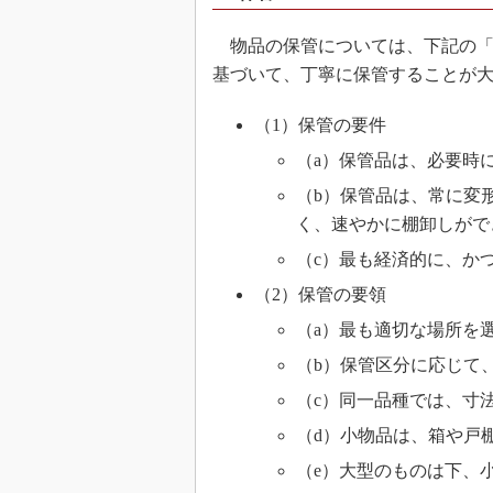
物品の保管については、下記の「
基づいて、丁寧に保管することが
（1）保管の要件
（a）保管品は、必要時
（b）保管品は、常に変
く、速やかに棚卸しがで
（c）最も経済的に、か
（2）保管の要領
（a）最も適切な場所を
（b）保管区分に応じて
（c）同一品種では、寸
（d）小物品は、箱や戸
（e）大型のものは下、