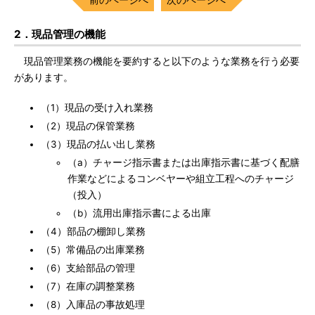
2．現品管理の機能
現品管理業務の機能を要約すると以下のような業務を行う必要
があります。
（1）現品の受け入れ業務
（2）現品の保管業務
（3）現品の払い出し業務
（a）チャージ指示書または出庫指示書に基づく配膳
作業などによるコンベヤーや組立工程へのチャージ
（投入）
（b）流用出庫指示書による出庫
（4）部品の棚卸し業務
（5）常備品の出庫業務
（6）支給部品の管理
（7）在庫の調整業務
（8）入庫品の事故処理