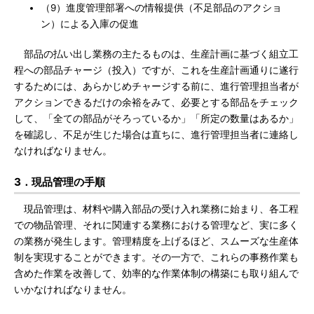
（9）進度管理部署への情報提供（不足部品のアクショ
ン）による入庫の促進
部品の払い出し業務の主たるものは、生産計画に基づく組立工
程への部品チャージ（投入）ですが、これを生産計画通りに遂行
するためには、あらかじめチャージする前に、進行管理担当者が
アクションできるだけの余裕をみて、必要とする部品をチェック
して、「全ての部品がそろっているか」「所定の数量はあるか」
を確認し、不足が生じた場合は直ちに、進行管理担当者に連絡し
なければなりません。
3．現品管理の手順
現品管理は、材料や購入部品の受け入れ業務に始まり、各工程
での物品管理、それに関連する業務における管理など、実に多く
の業務が発生します。管理精度を上げるほど、スムーズな生産体
制を実現することができます。その一方で、これらの事務作業も
含めた作業を改善して、効率的な作業体制の構築にも取り組んで
いかなければなりません。