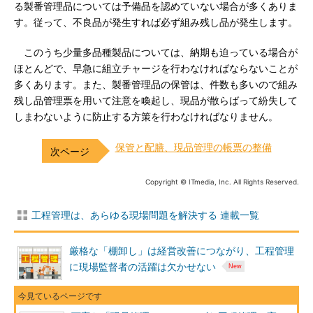
る製番管理品については予備品を認めていない場合が多くありま
す。従って、不良品が発生すれば必ず組み残し品が発生します。
このうち少量多品種製品については、納期も迫っている場合が
ほとんどで、早急に組立チャージを行わなければならないことが
多くあります。また、製番管理品の保管は、件数も多いので組み
残し品管理票を用いて注意を喚起し、現品が散らばって紛失して
しまわないように防止する方策を行わなければなりません。
保管と配膳、現品管理の帳票の整備
Copyright © ITmedia, Inc. All Rights Reserved.
工程管理は、あらゆる現場問題を解決する 連載一覧
厳格な「棚卸し」は経営改善につながり、工程管理
に現場監督者の活躍は欠かせない