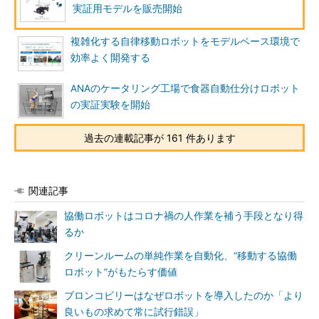
実証用モデルを販売開始
複雑化する自律移動ロボットをモデルベース環境で
効率よく開発する
ANAのケータリング工場で食器自動仕分けロボット
の実証実験を開始
過去の連載記事が 161 件あります
関連記事
協働ロボットはコロナ禍の人作業を補う手段となり得
るか
クリーンルームの単純作業を自動化、“移動する協働
ロボット”がもたらす価値
ブロンコビリーはなぜロボットを導入したのか「より
良いもの求めて常に試行錯誤」