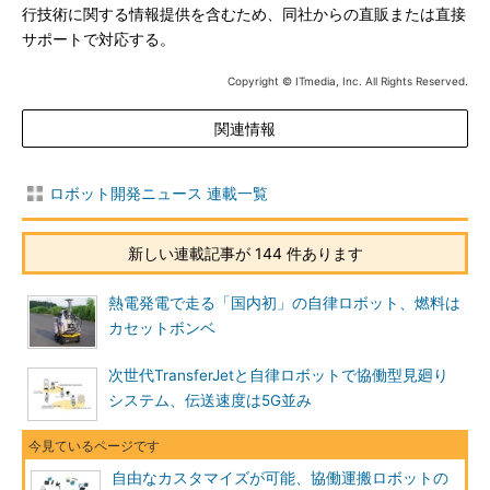
行技術に関する情報提供を含むため、同社からの直販または直接
サポートで対応する。
Copyright © ITmedia, Inc. All Rights Reserved.
関連情報
ロボット開発ニュース 連載一覧
新しい連載記事が 144 件あります
熱電発電で走る「国内初」の自律ロボット、燃料は
カセットボンベ
次世代TransferJetと自律ロボットで協働型見廻り
システム、伝送速度は5G並み
自由なカスタマイズが可能、協働運搬ロボットの