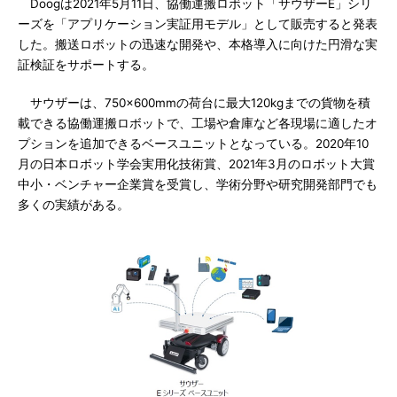
Doogは2021年5月11日、協働運搬ロボット「サウザーE」シリ
ーズを「アプリケーション実証用モデル」として販売すると発表
した。搬送ロボットの迅速な開発や、本格導入に向けた円滑な実
証検証をサポートする。
サウザーは、750×600mmの荷台に最大120kgまでの貨物を積
載できる協働運搬ロボットで、工場や倉庫など各現場に適したオ
プションを追加できるベースユニットとなっている。2020年10
月の日本ロボット学会実用化技術賞、2021年3月のロボット大賞
中小・ベンチャー企業賞を受賞し、学術分野や研究開発部門でも
多くの実績がある。