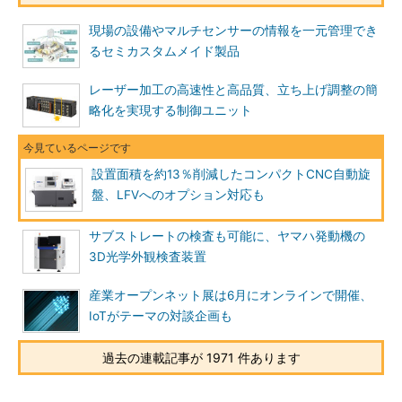
現場の設備やマルチセンサーの情報を一元管理でき
るセミカスタムメイド製品
レーザー加工の高速性と高品質、立ち上げ調整の簡
略化を実現する制御ユニット
設置面積を約13％削減したコンパクトCNC自動旋
盤、LFVへのオプション対応も
サブストレートの検査も可能に、ヤマハ発動機の
3D光学外観検査装置
産業オープンネット展は6月にオンラインで開催、
IoTがテーマの対談企画も
過去の連載記事が 1971 件あります