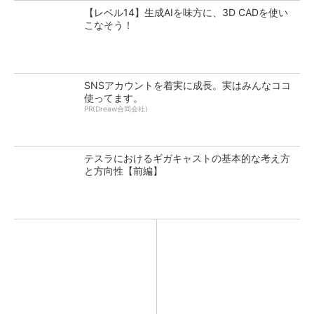
【レベル14】生成AIを味方に、3D CADを使い
こなそう！
SNSアカウントを着実に成長。実はみんなココ
使ってます。
PR(Dreaw合同会社)
テスラにおけるギガキャストの基本的な考え方
と方向性【前編】