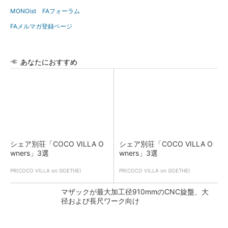
MONOist FAフォーラム
FAメルマガ登録ページ
あなたにおすすめ
シェア別荘「COCO VILLA O
シェア別荘「COCO VILLA O
wners」3選
wners」3選
PR(COCO VILLA on GOETHE)
PR(COCO VILLA on GOETHE)
マザックが最大加工径910mmのCNC旋盤、大
径および長尺ワーク向け