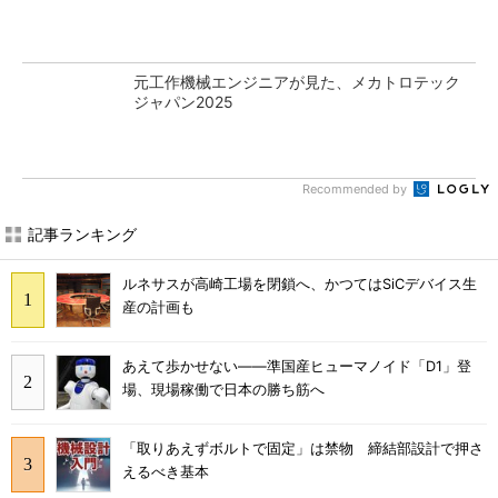
元工作機械エンジニアが見た、メカトロテック
ジャパン2025
Recommended by
記事ランキング
ルネサスが高崎工場を閉鎖へ、かつてはSiCデバイス生
産の計画も
あえて歩かせない――準国産ヒューマノイド「D1」登
場、現場稼働で日本の勝ち筋へ
「取りあえずボルトで固定」は禁物 締結部設計で押さ
えるべき基本