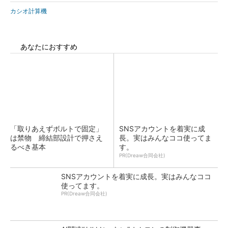
カシオ計算機
あなたにおすすめ
「取りあえずボルトで固定」
SNSアカウントを着実に成
は禁物 締結部設計で押さえ
長。実はみんなココ使ってま
るべき基本
す。
PR(Dreaw合同会社)
SNSアカウントを着実に成長。実はみんなココ
使ってます。
PR(Dreaw合同会社)