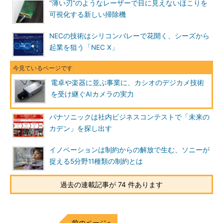
“薄い刃”のようなレーザーで目に見えないほこりを
可視化する新しい掃除機
NECの技術はシリコンバレーで花開く、シーズから
起業を狙う「NEC X」
電卓や楽器に並ぶ事業に、カシオのデジカメ技術
を受け継ぐAIカメラの実力
パナソニックは社内ビジネスコンテストで「未来の
カデン」を探し出す
イノベーションは制約からの解放で生む、ソニーが
捉える5分野11種類の制約とは
過去の連載記事が 74 件あります
前のページへ