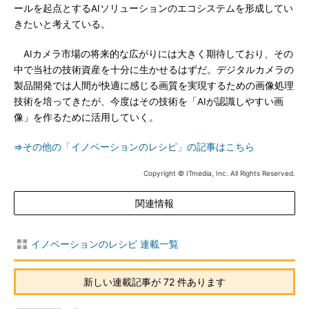
ールを起点とするAIソリューションのエコシステムを形成してい
きたいと考えている。
AIカメラ市場の将来的な広がりには大きく期待しており、その
中で当社の技術資産を十分に生かせるはずだ。デジタルカメラの
製品開発では人間が快適に感じる画質を実現するための画像処理
技術を培ってきたが、今度はその技術を「AIが認識しやすい画
像」を作るために活用していく。
⇒その他の「イノベーションのレシピ」の記事はこちら
Copyright © ITmedia, Inc. All Rights Reserved.
関連情報
イノベーションのレシピ 連載一覧
新しい連載記事が 72 件あります