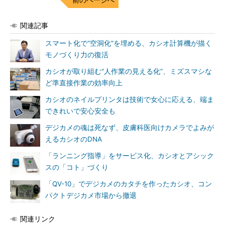
関連記事
スマート化で“空洞化”を埋める、カシオ計算機が描く
モノづくり力の復活
カシオが取り組む“人作業の見える化”、ミズスマシな
ど準直接作業の効率向上
カシオのネイルプリンタは技術で女心に応える、端ま
できれいで安心安全も
デジカメの魂は死なず、皮膚科医向けカメラでよみが
えるカシオのDNA
「ランニング指導」をサービス化、カシオとアシック
スの「コト」づくり
「QV-10」でデジカメのカタチを作ったカシオ、コン
パクトデジカメ市場から撤退
関連リンク