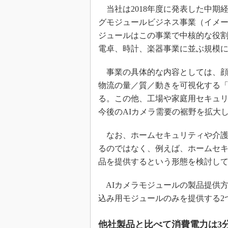
当社は2018年度に発表した中期
グモジュールビジネス事業（イメー
ジュールはこの事業で中核的な役
電卓、時計、楽器事業に並ぶ規模
事業の具体的な内容としては、顔
物流の量／質／動きを可視化する「
る。この他、工場や家庭用セキュリ
今後のAIカメラ需要の裾野を拡大
なお、ホームセキュリティや介護
るのではなく、例えば、ホームセ
品を提供するという形態を検討し
AIカメラモジュールの製品提供
込み用モジュールのみを提供する2
他社製品と比べて消費電力は3分