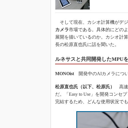
そして現在、カシオ計算機がデジ
カメラ
市場である。具体的にどの
展開を描いているのか。カシオ計算
長の松原直也氏に話を聞いた。
ルネサスと共同開発したMPU
MONOist
開発中のAIカメラにつ
松原直也氏（以下、松原氏）
高速
だ。「Easy to Use」を開発
完結するため、どんな使用状況で