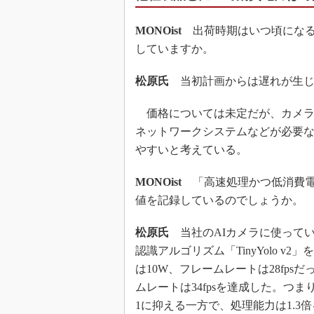
MONOist
出荷時期はいつ頃になる
していますか。
松原氏
当初計画からは遅れが生じて
価格については未定だが、カメラ
ネットワークシステムなどが必要
やすいと考えている。
MONOist
「高速処理かつ低消費電
値を記録しているのでしょうか。
松原氏
当社のAIカメラに使ってい
認識アルゴリズム「TinyYolo 
は10W、フレームレートは28fps
ムレートは34fpsを達成した。つ
1に抑える一方で、処理能力は1.3