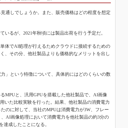
見通しでしょうか。また、販売価格はどの程度を想定
いるが、2021年秋頃には製品出荷を行う予定だ。
単体でAI処理が行えるためクラウドに接続するための
なく、その分、他社製品よりも価格的なメリットを出し
力」という特徴について、具体的にはどのくらいの数
るMPUと、汎用GPUを搭載した他社製品で、AI画像
v2」を用いた比較実験を行った。結果、他社製品の消費電力
だったのに対して、当社のMPUは消費電力が3W、フレー
まり、AI画像処理において消費電力を他社製品の約3分の
倍を達成したことになる。