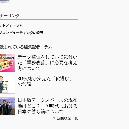
ナーリンク
ットフォーラム
ジコンピューティングの逆襲
読まれている編集記者コラム
データ整理をしていて気付い
た「業務改善」に必要な考え
方について
3D技術が変えた「靴選び」
の常識
日本版データスペースの現在
地はどこ？ AI時代における
日本の勝ち筋について
≫
編集後記一覧