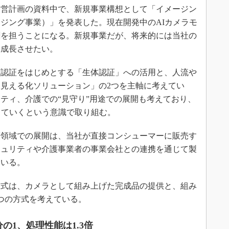
経営計画の資料中で、新規事業構想として「イメージン
ジング事業）」を発表した。現在開発中のAIカメラモ
割を担うことになる。新規事業だが、将来的には当社の
に成長させたい。
認証をはじめとする「生体認証」への活用と、人流や
見える化ソリューション」の2つを主軸に考えてい
ティ、介護での“見守り”用途での展開も考えており、
していくという意識で取り組む。
領域での展開は、当社が直接コンシューマーに販売す
キュリティや介護事業者の事業会社との連携を通じて製
ている。
方式は、カメラとして組み上げた完成品の提供と、組み
つの方式を考えている。
の1、処理性能は1.3倍