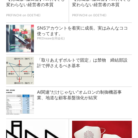
変わらない経営者の本質
変わらない経営者の本質
PR(FINCHI on GOETHE)
PR(FINCHI on GOETHE)
SNSアカウントを着実に成長。実はみんなココ
使ってます。
PR(Dreaw合同会社)
「取りあえずボルトで固定」は禁物 締結部設
計で押さえるべき基本
AI関連“だけじゃない”オムロンの制御機器事
業、地道な顧客基盤強化が結実