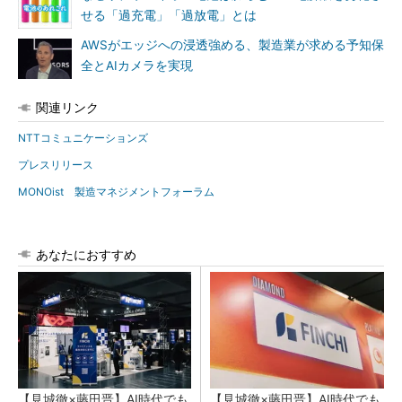
せる「過充電」「過放電」とは
AWSがエッジへの浸透強める、製造業が求める予知保
全とAIカメラを実現
関連リンク
NTTコミュニケーションズ
プレスリリース
MONOist 製造マネジメントフォーラム
あなたにおすすめ
【見城徹×藤田晋】AI時代でも
【見城徹×藤田晋】AI時代でも