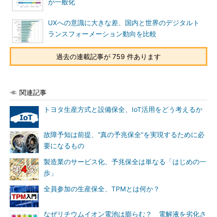
が一般化
UXへの意識に大きな差、国内と世界のデジタルト
ランスフォーメーション動向を比較
過去の連載記事が 759 件あります
関連記事
トヨタ生産方式と設備保全、IoT活用をどう考えるか
故障予知は前提、“真の予兆保全”を実現するために必
要になるもの
製造業のサービス化、予兆保全は単なる「はじめの一
歩」
全員参加の生産保全、TPMとは何か？
なぜリチウムイオン電池は膨らむ？ 電解液を劣化さ