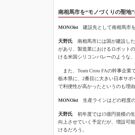
南相馬市を“モノづくりの聖地”
MONOist
建設先として南相馬市を
天野氏
南相馬市には国が建設した
があり、製造業におけるロボットの
ける米国シリコンバレーのような、
また、Team Cross FAの幹
栃木県に、2番目に大きい日本サポ
で利便性が高かったというのも理
MONOist
生産ラインはどの程度の
天野氏
初年度では15億円規模の
向上させていく予定だが、増設可
けるだろう。