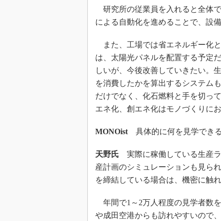
研究所の従業員を入れると全体で3
による自動化を進めることで、設
また、工場では省エネルギー化と
は、太陽光パネルを配置する予定
しいが、今後改善していきたい。
を消費したかを算出するシステム
だけでなく、化石燃料と手を切っ
エネ化、創エネ化はモノづくりに
MONOist
具体的に何を見学できる
天野氏
実際に稼働している生産ラ
産計画のシミュレーションも見られ
を締結している場合は、機密に触
年間で1～2万人程度の見学者数
や成田空港からも訪れやすいので