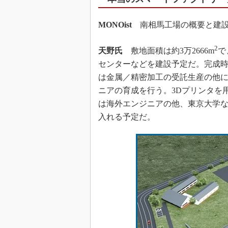
MONOist
南相馬工場の概要と建設
2
天野氏
敷地面積は約3万2666m
で
センターなどを建設予定だ。完成時
は金属／精密加工の受託生産の他
ニアの育成を行う。3Dプリンタを
は海外エンジニアの他、東京大学などT
入れる予定だ。