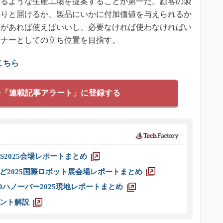
てるような生産工場を提案することが第一だ。顧客の製
かりと届けるか、製品にいかに付加価値を与えられるか
要があれば使えばいいし、必要なければ使わなければい
トナーとしての立ち位置を目指す。
こちら
を「連載記事アラート」に登録する
S2025会場レポートまとめ
ど2025国際ロボット展会場レポートまとめ
ハノーバー2025現地レポートまとめ
ント解説