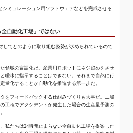
能なシミュレーション用ソフトウェアなどを完成させる
る全自動化工場」ではない
対してどのように取り組む姿勢が求められているので
た領域の言語化だ。産業用ロボットにネジ留めをさせ
」と曖昧に指示することはできない。それまで自然に行
、定量化することが自動化を推進する第一歩だ。
タをフィードバックする仕組みづくりも大事だ。工場
かの工程でアクシデントが発生した場合の生産量予測の
る。
、私たちは24時間止まらない全自動化工場を提案した