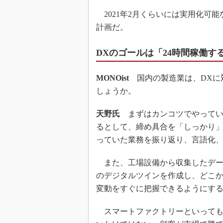
2021年2月くらいには実用化可
計画だ。
DXのゴールは「24時間稼働す
MONOist
国内の製造業は、DXに
しょうか。
天野氏
まずはカンコツでやってい
るとして、締め具合を「しっかり
っていた業務を振り返り、言語化
また、工場設備から収集したデー
のデジタルツインを作成し、どこ
変動をすぐに把握できるようにす
スマートファクトリーといっても