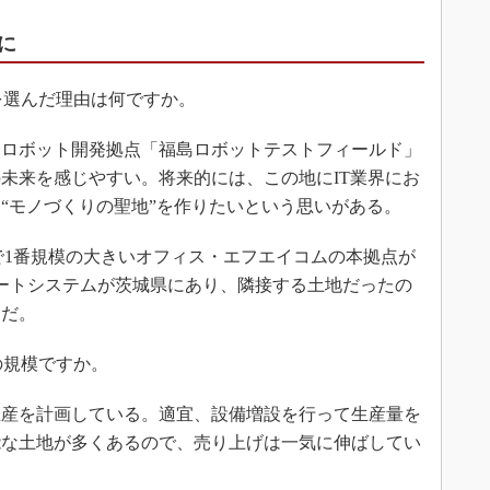
に
選んだ理由は何ですか。
ロボット開発拠点「福島ロボットテストフィールド」
未来を感じやすい。将来的には、この地にIT業界にお
“モノづくりの聖地”を作りたいという思いがある。
事企業で1番規模の大きいオフィス・エフエイコムの本拠点が
ートシステムが茨城県にあり、隣接する土地だったの
由だ。
規模ですか。
生産を計画している。適宜、設備増設を行って生産量を
能な土地が多くあるので、売り上げは一気に伸ばしてい