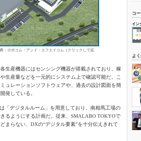
コー
イン
典：ロボコム・アンド・エフエイコム［クリックして拡
よく
各生産機器にはセンシング機器が搭載されており、稼
況や生産量などを一元的にシステム上で確認可能だ。こ
シミュレーションソフトウェアや、過去の設計図面を簡
も開発している。
奥には「デジタルルーム」を用意しており、南相馬工場の
るようにする計画だ。従来、SMALABO TOKYOで
どまらない、DXの“デジタル要素”を十分伝えきれて