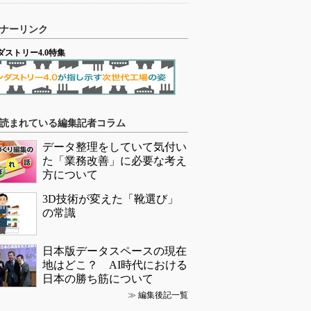
ナーリンク
ダストリー4.0特集
読まれている編集記者コラム
データ整理をしていて気付い
た「業務改善」に必要な考え
方について
3D技術が変えた「靴選び」
の常識
日本版データスペースの現在
地はどこ？ AI時代における
日本の勝ち筋について
≫
編集後記一覧