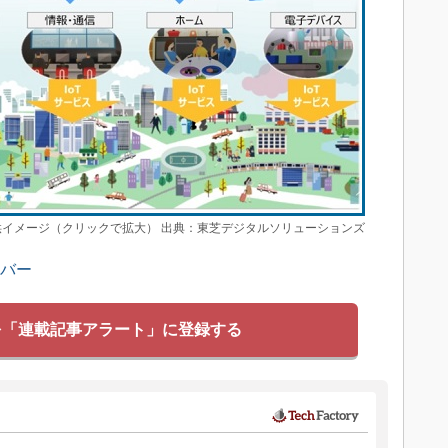
ス提供イメージ（クリックで拡大） 出典：東芝デジタルソリューションズ
ンバー
を「連載記事アラート」に登録する