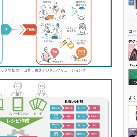
コー
デジ
「つ
クリックで拡大） 出典：東芝デジタルソリューションズ
よく