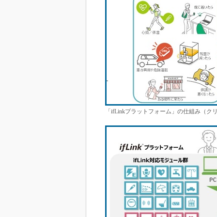
「ifLinkプラットフォーム」の仕組み（