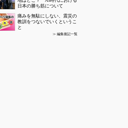
地はどこ？ AI時代における
日本の勝ち筋について
痛みを無駄にしない、震災の
教訓をつないでいくというこ
と
≫
編集後記一覧