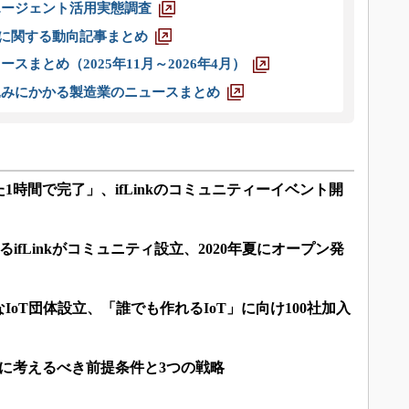
エージェント活用実態調査
O」に関する動向記事まとめ
スまとめ（2025年11月～2026年4月）
込みにかかる製造業のニュースまとめ
1時間で完了」、ifLinkのコミュニティーイベント開
るifLinkがコミュニティ設立、2020年夏にオープン発
IoT団体設立、「誰でも作れるIoT」に向け100社加入
に考えるべき前提条件と3つの戦略