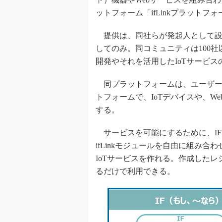
ットフォーム「ifLinkプラットフ
提供は、同社らが発起人として設立
してのみ。同コミュニティは100社
開発やそれを活用したIoTサービ
同プラットフォームは、ユーザーが
トフォームで、IoTデバイスや、We
する。
サービスを可能にするために、IF
ifLinkモジュールを自由に組み合
IoTサービスを作れる。作成したレ
るだけで利用できる。