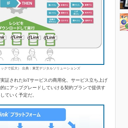
クリックで拡大） 出典：東芝デジタルソリューションズ
証されたIoTサービスの商用化、サービス立ち上げ
階的にアップグレードしていける契約プランで提供す
供していく予定だ。