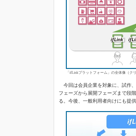
「ifLinkプラットフォーム」の全体像（
今回は会員企業を対象に、試作、実
フェーズから展開フェーズまで段
る。今後、一般利用者向けにも提