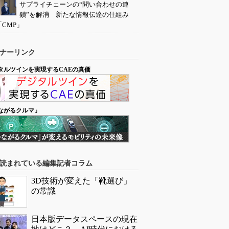
サプライチェーンの“問い合わせの連
鎖”を解消 新たな情報伝達の仕組み
「CMP」
ナーリンク
タルツインを実現するCAEの真価
ながるクルマ」
読まれている編集記者コラム
3D技術が変えた「靴選び」
の常識
日本版データスペースの現在