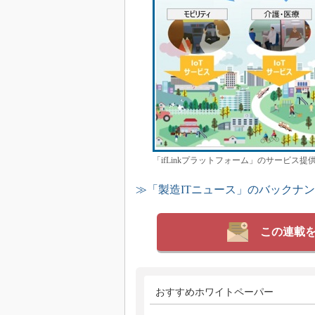
「ifLinkプラットフォーム」のサービ
≫「製造ITニュース」のバックナ
この連載
おすすめホワイトペーパー