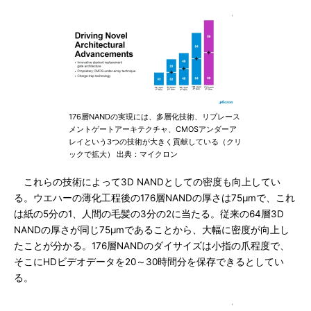
176層NANDの実現には、多層化技術、リプレース
メントゲートアーキテクチャ、CMOSアンダーア
レイという3つの技術が大きく貢献している（クリ
ックで拡大） 出典：マイクロン
これらの技術によって3D NANDとしての密度も向上してい
る。ウエハーの薄化工程後の176層NANDの厚さは75μmで、これ
は紙の5分の1、人間の毛髪の3分の2に当たる。従来の64層3D
NANDの厚さが同じ75μmであることから、大幅に密度が向上し
たことが分かる。176層NANDのダイサイズは小指の爪程度で、
そこにHDビデオデータを20～30時間分を保存できるとしてい
る。