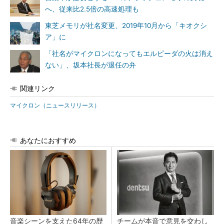
へ、従来比2.5倍の高速処理も
東芝メモリが社名変更、2019年10月から「キオクシ
ア」に
「社名がマイクロンになってもエルピーダの火は消え
ない」、坂本社長が退任の弁
関連リンク
マイクロン（ニュースリリース）
あなたにおすすめ
音楽シーンを支えた64年の歴
チームが本音で意見を交わし