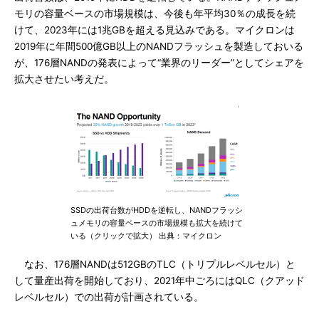
モリの容量ベースの市場規模は、今後も年平均30％の成長を続
けて、2023年には1兆GBを超える見込みである。マイクロンは
2019年に年間500億GB以上のNANDフラッシュを製造しておいる
が、176層NANDの発表によって“業界のリーダー”としてシェアを
拡大させたい考えだ。
SSDの出荷台数がHDDを逆転し、NANDフラッシ
ュメモリの容量ベースの市場規模も拡大を続けて
いる（クリックで拡大） 出典：マイクロン
なお、176層NANDは512GBのTLC（トリプルレベルセル）と
して量産出荷を開始しており、2021年中ごろにはQLC（クアッド
レベルセル）での出荷が計画されている。