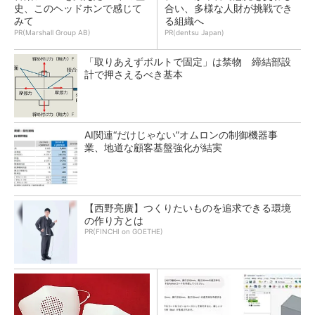
史、このヘッドホンで感じて
合い、多様な人財が挑戦でき
みて
る組織へ
PR(Marshall Group AB)
PR(dentsu Japan)
「取りあえずボルトで固定」は禁物 締結部設
計で押さえるべき基本
AI関連“だけじゃない”オムロンの制御機器事
業、地道な顧客基盤強化が結実
【西野亮廣】つくりたいものを追求できる環境
の作り方とは
PR(FINCHI on GOETHE)