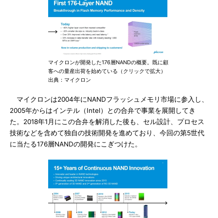
マイクロンが開発した176層NANDの概要。既に顧
客への量産出荷を始めている（クリックで拡大）
出典：マイクロン
マイクロンは2004年にNANDフラッシュメモリ市場に参入し、
2005年からはインテル（Intel）との合弁で事業を展開してき
た。2018年1月にこの合弁を解消した後も、セル設計、プロセス
技術などを含めて独自の技術開発を進めており、今回の第5世代
に当たる176層NANDの開発にこぎつけた。