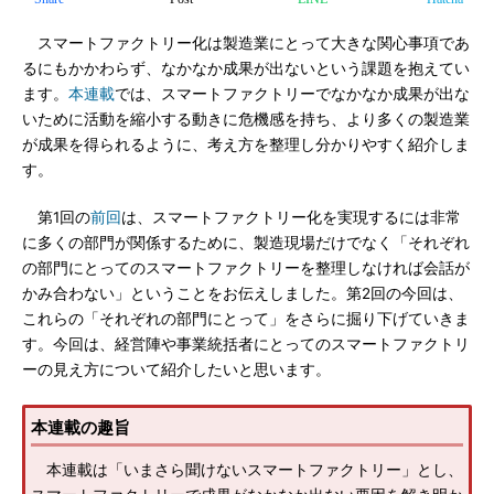
スマートファクトリー化は製造業にとって大きな関心事項であ
るにもかかわらず、なかなか成果が出ないという課題を抱えてい
ます。
本連載
では、スマートファクトリーでなかなか成果が出な
いために活動を縮小する動きに危機感を持ち、より多くの製造業
が成果を得られるように、考え方を整理し分かりやすく紹介しま
す。
第1回の
前回
は、スマートファクトリー化を実現するには非常
に多くの部門が関係するために、製造現場だけでなく「それぞれ
の部門にとってのスマートファクトリーを整理しなければ会話が
かみ合わない」ということをお伝えしました。第2回の今回は、
これらの「それぞれの部門にとって」をさらに掘り下げていきま
す。今回は、経営陣や事業統括者にとってのスマートファクトリ
ーの見え方について紹介したいと思います。
本連載の趣旨
本連載は「いまさら聞けないスマートファクトリー」とし、