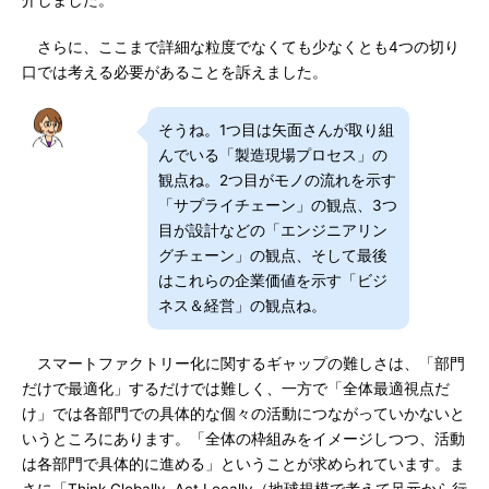
介しました。
さらに、ここまで詳細な粒度でなくても少なくとも4つの切り
口では考える必要があることを訴えました。
そうね。1つ目は矢面さんが取り組
んでいる「製造現場プロセス」の
観点ね。2つ目がモノの流れを示す
「サプライチェーン」の観点、3つ
目が設計などの「エンジニアリン
グチェーン」の観点、そして最後
はこれらの企業価値を示す「ビジ
ネス＆経営」の観点ね。
スマートファクトリー化に関するギャップの難しさは、「部門
だけで最適化」するだけでは難しく、一方で「全体最適視点だ
け」では各部門での具体的な個々の活動につながっていかないと
いうところにあります。「全体の枠組みをイメージしつつ、活動
は各部門で具体的に進める」ということが求められています。ま