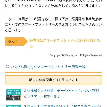
さに「Think Globally, Act Locally（地球規模で考えて足元から行
動する）」というようなことが求められているのだと考えます。
さて、今回はこの問題をさらに掘り下げ、経営陣や事業統括者
にとってのスマートファクトリーの見え方について話を進めたい
と思います。
経営陣はスマートファクトリーに何を期待する
か
Copyright © ITmedia, Inc. All Rights Reserved.
いまさら聞けないスマートファクトリー 連載一覧
新しい連載記事が 14 件あります
古い機械や人手作業、データ化されていない情報を
どうスマート化すべきか
スマート工場で成果が出せない現場で見過ごされが