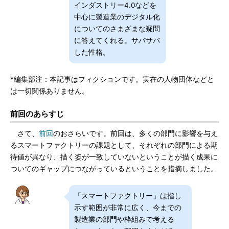
インダストリー4.0などを
中心に製造業のデジタル化
についてのさまざまな疑問
に答えてくれる。サバサバ
した性格。
*編集部注：本記事はフィクションです。実在の人物団体などと
は一切関係ありません。
前回のあらすじ
さて、
前回
のおさらいです。前回は、多くの部門に影響を与え
るスマートファクトリーの課題として、それぞれの部門による期
待値が異なり、描く姿が一致していないということが描く成果に
ついてのギャップにつながっているということを指摘しました。
「スマートファクトリー」は指し
示す範囲が非常に広く、今までの
製造業の部門や枠組みで考える