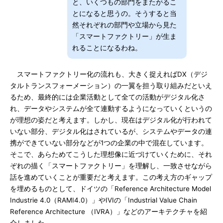
と、いくつもの部門をまたがるこ
とになると思うの。そうすると当
然それぞれの部門や立場から見た
「スマートファクトリー」が生ま
れることになるわね。
スマートファクトリー化の流れも、大きく捉えればDX（デジ
タルトランスフォーメーション）の一翼を担う取り組みだといえ
るため、最終的には企業活動として全ての活動がデジタル化さ
れ、データやシステムが全て連動するようになっていくというの
が理想の姿だと考えます。しかし、現在はデジタル化が行われて
いない部分、デジタル化はされているが、システムやデータの連
携ができていない部分などが1つの企業の中で混在しています。
そこで、あらためてこうした理想像に近づけていくために、それ
ぞれの描く「スマートファクトリー」を理解し、一致させながら
話を進めていくことが重要だと考えます。この考え方のギャップ
を埋めるものとして、ドイツの「Reference Architecture Model
Industrie 4.0（RAMI4.0）」やIVIの「Industrial Value Chain
Reference Architecture （IVRA）」などのアーキテクチャを紹