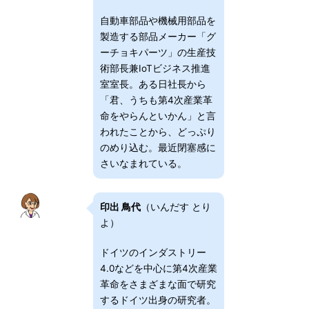
自動車部品や機械用部品を
製造する部品メーカー「グ
ーチョキパーツ」の生産技
術部長兼IoTビジネス推進
室室長。ある日社長から
「君、うちも第4次産業革
命をやらんといかん」と言
われたことから、どっぷり
のめり込む。最近閉塞感に
さいなまれている。
印出 鳥代
（いんだす とり
よ）
ドイツのインダストリー
4.0などを中心に第4次産業
革命をさまざまな面で研究
するドイツ出身の研究者。