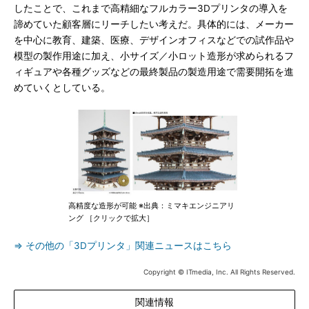
したことで、これまで高精細なフルカラー3Dプリンタの導入を
諦めていた顧客層にリーチしたい考えだ。具体的には、メーカー
を中心に教育、建築、医療、デザインオフィスなどでの試作品や
模型の製作用途に加え、小サイズ／小ロット造形が求められるフ
ィギュアや各種グッズなどの最終製品の製造用途で需要開拓を進
めていくとしている。
高精度な造形が可能 ※出典：ミマキエンジニアリ
ング ［クリックで拡大］
⇒ その他の「3Dプリンタ」関連ニュースはこちら
Copyright © ITmedia, Inc. All Rights Reserved.
関連情報