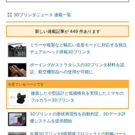
3Dプリンタニュース 連載一覧
新しい連載記事が 449 件あります
ミラーや複製など幅広い造形モードに対応する独立
デュアルヘッド搭載3Dプリンタ
ボーイングがストラタシスの3Dプリンタ材料を認
証、航空機部品への使用が可能に
徹底した小型設計と低価格化を実現したミマキの
フルカラー3Dプリンタ
3Dプリントの形状再現性を自動判定、3Dデータ評
価システムを提供開始
金属3Dプリンタβ版開発プロジェクトの戦略パート