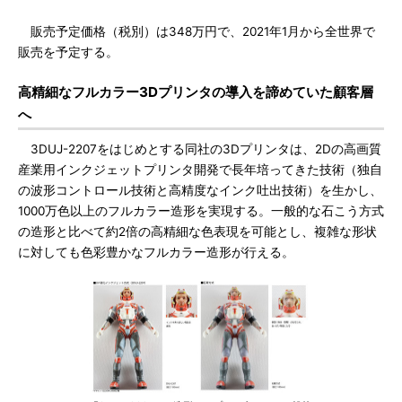
販売予定価格（税別）は348万円で、2021年1月から全世界で
販売を予定する。
高精細なフルカラー3Dプリンタの導入を諦めていた顧客層
へ
3DUJ-2207をはじめとする同社の3Dプリンタは、2Dの高画質
産業用インクジェットプリンタ開発で長年培ってきた技術（独自
の波形コントロール技術と高精度なインク吐出技術）を生かし、
1000万色以上のフルカラー造形を実現する。一般的な石こう方式
の造形と比べて約2倍の高精細な色表現を可能とし、複雑な形状
に対しても色彩豊かなフルカラー造形が行える。