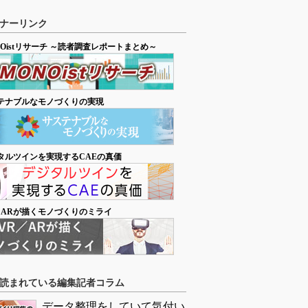
ナーリンク
NOistリサーチ ～読者調査レポートまとめ～
テナブルなモノづくりの実現
タルツインを実現するCAEの真価
／ARが描くモノづくりのミライ
読まれている編集記者コラム
データ整理をしていて気付い