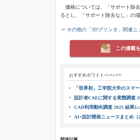
価格については、「サポート除去
るとし、「サポート除去なし」の
⇒ その他の「3Dプリンタ」関連ニ
この連載
おすすめホワイトペーパー
「世界初」工学院大学のスマー
設計者CAEに関する実態調査 2
CAD利用動向調査 2025 結果
AI×設計開発ニュースまとめ（2
関連記事