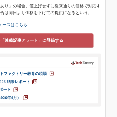
あり」の場合、値上げせずに従来通りの価格で対応す
場合は同日より価格を下げての提供になるという。
ュースはこちら
を「連載記事アラート」に登録する
トファクトリー教育の現場
026 結果レポート
レポート
026年4月）