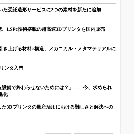
いた受託造形サービスに2つの素材を新たに追加
と提携、LSPc技術搭載の超高速3Dプリンタを国内販売
を引き上げる材料×構造、メカニカル・メタマテリアルに
プリンタ入門
造設備で終わらせないためには？」――今、求められ
進化
した3Dプリンタの量産活用における難しさと解決への