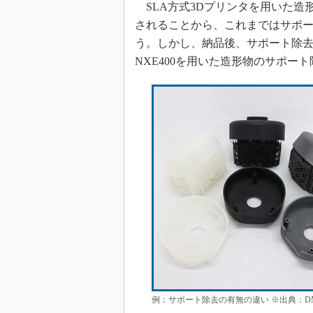
SLA方式3Dプリンタを用いた造
されることから、これまではサポ
う。しかし、納品後、サポート除
NXE400を用いた造形物のサポー
例：サポート除去の有無の違い ※出典：DM