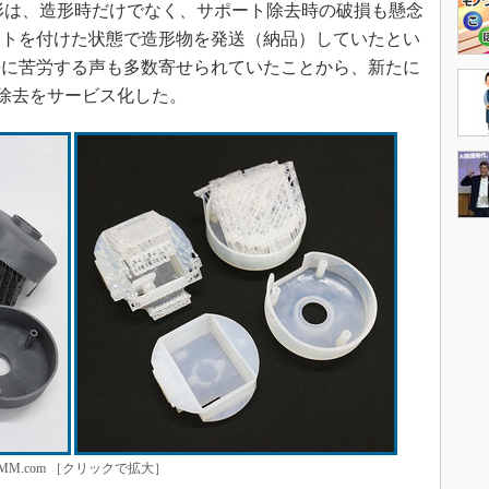
形は、造形時だけでなく、サポート除去時の破損も懸念
ートを付けた状態で造形物を発送（納品）していたとい
去に苦労する声も多数寄せられていたことから、新たに
ト除去をサービス化した。
M.com ［クリックで拡大］