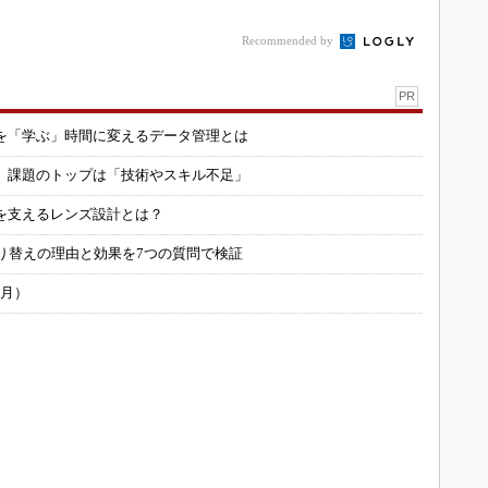
Recommended by
PR
を「学ぶ」時間に変えるデータ管理とは
用 課題のトップは「技術やスキル不足」
を支えるレンズ設計とは？
り替えの理由と効果を7つの質問で検証
6月）