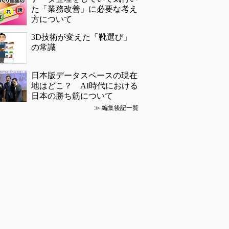
た「業務改善」に必要な考え
方について
3D技術が変えた「靴選び」
の常識
日本版データスペースの現在
地はどこ？ AI時代における
日本の勝ち筋について
≫
編集後記一覧