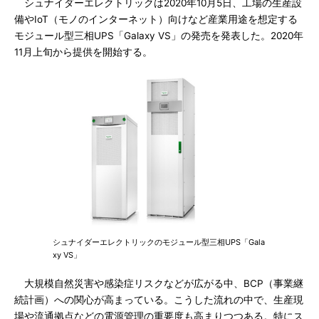
シュナイダーエレクトリックは2020年10月5日、工場の生産設
備やIoT（モノのインターネット）向けなど産業用途を想定する
モジュール型三相UPS「Galaxy VS」の発売を発表した。2020年
11月上旬から提供を開始する。
シュナイダーエレクトリックのモジュール型三相UPS「Gala
xy VS」
大規模自然災害や感染症リスクなどが広がる中、BCP（事業継
続計画）への関心が高まっている。こうした流れの中で、生産現
場や流通拠点などの電源管理の重要度も高まりつつある。特にス