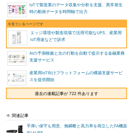
IoTで製造業のデータ収集や分析を支援、異常発生
時の動画データを時間軸で出力
エッジ環境や製造現場で活用可能なUPS、産業用
IoT用途などで訴求
AIの予測根拠と次の行動を自動で提示する金融業務
支援サービス
産業用IoT向けプラットフォームの構築支援サービ
スを提供開始
過去の連載記事が 722 件あります
関連記事
手厚い保守も用意、無瞬断と高力率を両立したFA機器
向けUPS