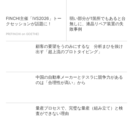
FINCHI主催「IVS2026」トー
弱い部分が1箇所でもあると台
クセッションが話題に！
無しに、液晶リペア装置の失
敗事例
PR(FINCHI on GOETHE)
顧客の要望をうのみにするな 分析まひを抜け
出す「超上流のプロトタイピング」
中国の自動車メーカーとテスラに競争力がある
のは「合理性が高い」から
量産プロセスで、完璧な量産（組み立て）と検
査ができない理由