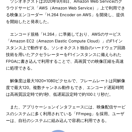
ソシオネクストは2020年9月8日、Amazon Web Serviceのク
ラウドサービス「AWS（Amazon Web Service）」上で利用でき
る映像エンコーダー「H.264 Encoder on AWS」を開発し、提供
を開始したと発表した。
エンコード規格「H.264」に準拠しており、AWSのサービス
「Amazon EC2（Amazon Elastic Compute Cloud）」のF1イン
スタンス上で動作する。ソシオネクスト独自のハードウェア回路
技術を用いたアクセラレーターをF1インスタンスに備えられた
FPGAに書き込んで利用することで、高画質での映像圧縮を高速
に処理できる。
解像度は最大1920×1080ピクセルで、フレームレートは同解像
度で最大120。複数チャンネル動作もでき、エンコード遅延時間
は高画質設定時で約1秒、低遅延設定時で約100ミリ秒だ。
また、アプリケーションインタフェースには、映像配信サービ
スのシステムに多く利用されている「FFmpeg」を採用。ユーザ
ーは、自社のシステムに組み込んで容易に利用できる。