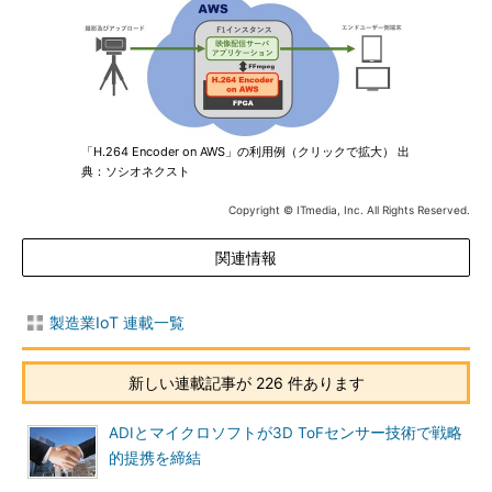
「H.264 Encoder on AWS」の利用例（クリックで拡大） 出
典：ソシオネクスト
Copyright © ITmedia, Inc. All Rights Reserved.
関連情報
製造業IoT 連載一覧
新しい連載記事が 226 件あります
ADIとマイクロソフトが3D ToFセンサー技術で戦略
的提携を締結