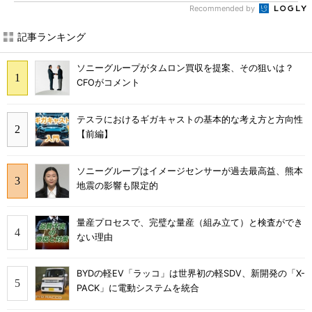
Recommended by
記事ランキング
ソニーグループがタムロン買収を提案、その狙いは？
CFOがコメント
テスラにおけるギガキャストの基本的な考え方と方向性
【前編】
ソニーグループはイメージセンサーが過去最高益、熊本
地震の影響も限定的
量産プロセスで、完璧な量産（組み立て）と検査ができ
ない理由
BYDの軽EV「ラッコ」は世界初の軽SDV、新開発の「X-
PACK」に電動システムを統合