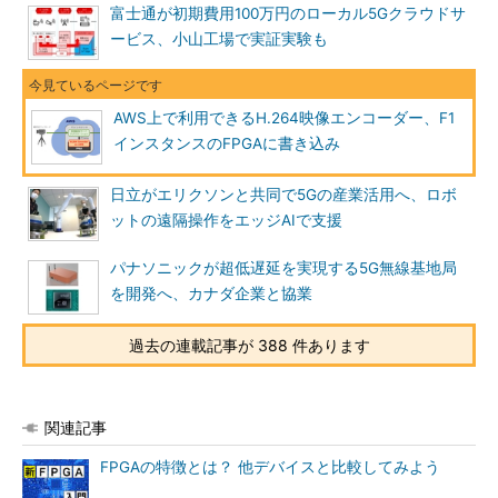
富士通が初期費用100万円のローカル5Gクラウドサ
ービス、小山工場で実証実験も
AWS上で利用できるH.264映像エンコーダー、F1
インスタンスのFPGAに書き込み
日立がエリクソンと共同で5Gの産業活用へ、ロボ
ットの遠隔操作をエッジAIで支援
パナソニックが超低遅延を実現する5G無線基地局
を開発へ、カナダ企業と協業
過去の連載記事が 388 件あります
関連記事
FPGAの特徴とは？ 他デバイスと比較してみよう