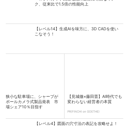
ク、従来比で1.5倍の性能向上
【レベル14】生成AIを味方に、3D CADを使い
こなそう！
狭小な駐車場に、シャープが
【見城徹×藤田晋】AI時代でも
ポールカメラ式製品発表 市
変わらない経営者の本質
場シェア10％目指す
PR(FINCHI on GOETHE)
【レベル4】図面の穴寸法の表記を攻略せよ！