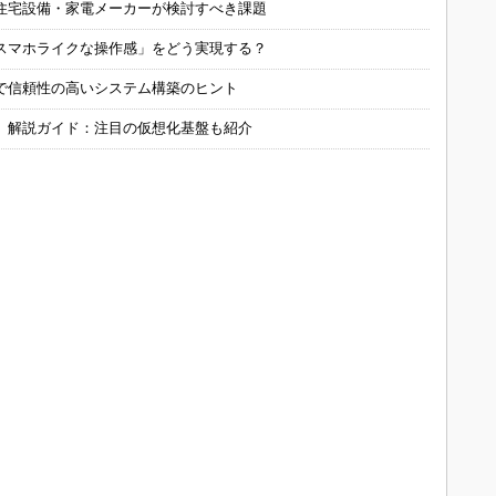
住宅設備・家電メーカーが検討すべき課題
スマホライクな操作感」をどう実現する？
で信頼性の高いシステム構築のヒント
」解説ガイド：注目の仮想化基盤も紹介