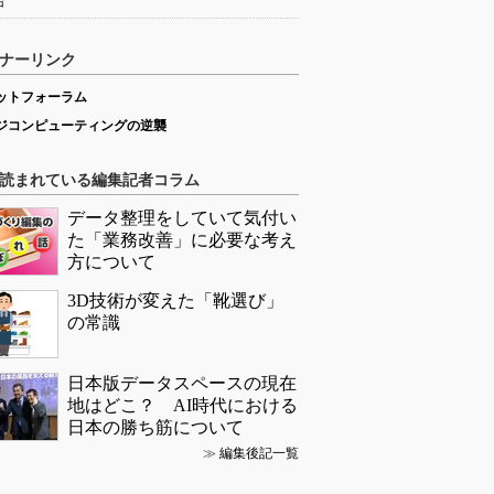
始
ナーリンク
ットフォーラム
ジコンピューティングの逆襲
読まれている編集記者コラム
データ整理をしていて気付い
た「業務改善」に必要な考え
方について
3D技術が変えた「靴選び」
の常識
日本版データスペースの現在
地はどこ？ AI時代における
日本の勝ち筋について
≫
編集後記一覧