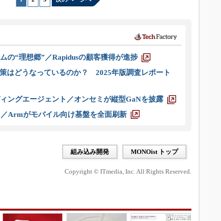
ムの“理想郷”／Rapidusの顧客獲得が進捗
策はどうなっているのか？ 2025年版調査レポート
ディングエージェント／オンセミが縦型GaNを披露
ス／Armがモバイル向け基盤を全面刷新
組み込み開発
MONOist トップ
Copyright © ITmedia, Inc. All Rights Reserved.