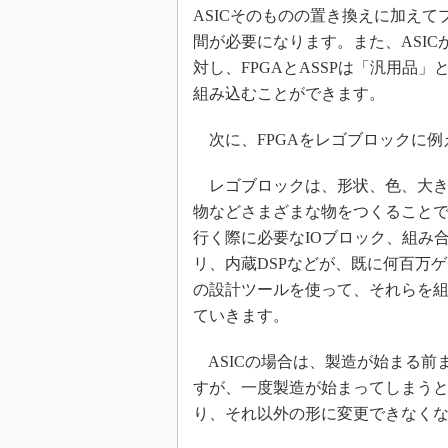
ASICそのものの置き換えに加え
間が必要になります。また、ASI
対し、FPGAとASSPは「汎用品
組み込むことができます。
次に、FPGAをレゴブロックに例え
レゴブロックは、形状、色、大き
物などさまざまな物をつくることで
行く際に必要なIOブロック、組み
リ、内蔵DSPなどが、既に何百万ゲ
の設計ツールを使って、それらを
ていきます。
ASICの場合は、製造が始まる前
すが、一度製造が始まってしまうと
り、それ以外の形に変更できなく