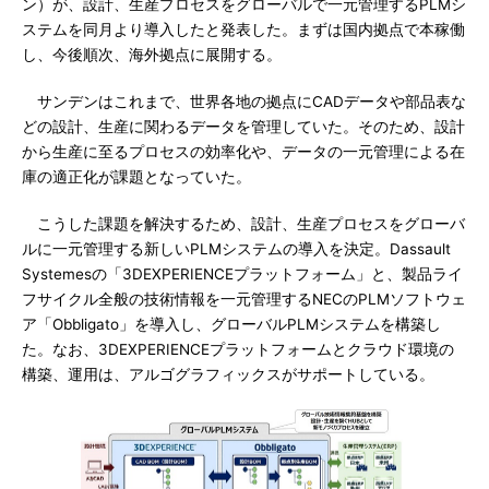
ン）が、設計、生産プロセスをグローバルで一元管理するPLMシ
ステムを同月より導入したと発表した。まずは国内拠点で本稼働
し、今後順次、海外拠点に展開する。
サンデンはこれまで、世界各地の拠点にCADデータや部品表な
どの設計、生産に関わるデータを管理していた。そのため、設計
から生産に至るプロセスの効率化や、データの一元管理による在
庫の適正化が課題となっていた。
こうした課題を解決するため、設計、生産プロセスをグローバ
ルに一元管理する新しいPLMシステムの導入を決定。Dassault
Systemesの「3DEXPERIENCEプラットフォーム」と、製品ライ
フサイクル全般の技術情報を一元管理するNECのPLMソフトウェ
ア「Obbligato」を導入し、グローバルPLMシステムを構築し
た。なお、3DEXPERIENCEプラットフォームとクラウド環境の
構築、運用は、アルゴグラフィックスがサポートしている。