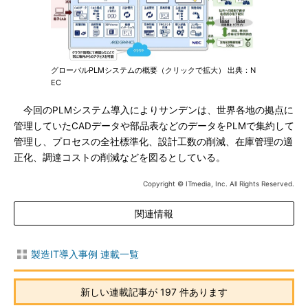
グローバルPLMシステムの概要（クリックで拡大） 出典：N
EC
今回のPLMシステム導入によりサンデンは、世界各地の拠点に
管理していたCADデータや部品表などのデータをPLMで集約して
管理し、プロセスの全社標準化、設計工数の削減、在庫管理の適
正化、調達コストの削減などを図るとしている。
Copyright © ITmedia, Inc. All Rights Reserved.
関連情報
製造IT導入事例 連載一覧
新しい連載記事が 197 件あります