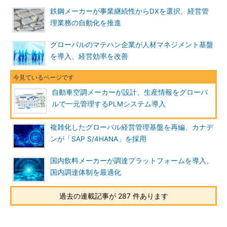
鉄鋼メーカーが事業継続性からDXを選択、経営管
理業務の自動化を推進
グローバルのマテハン企業が人材マネジメント基盤
を導入、経営効率を改善
自動車空調メーカーが設計、生産情報をグローバ
ルで一元管理するPLMシステム導入
複雑化したグローバル経営管理基盤を再編、カナデ
ンが「SAP S/4HANA」を採用
国内飲料メーカーが調達プラットフォームを導入、
国内調達体制を最適化
過去の連載記事が 287 件あります