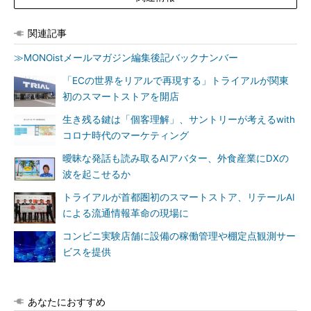
関連記事
≫MONOistメールマガジン編集後記バックナンバー
「ECの世界をリアルで再現する」トライアルが関東
初のスマートストアを開店
生き残る鍵は「個客理解」、サントリーが考えるwith
コロナ時代のマーケティング
曖昧な発話も読み取るAIアバター、外食産業にDXの
波を起こせるか
トライアルが首都圏初のスマートストア、リテールAI
による流通情報革命の現場に
コンビニ実験店舗に設備の稼働管理や棚定点観測サー
ビスを提供
あなたにおすすめ