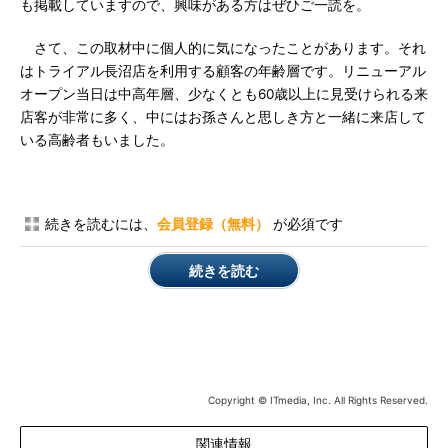
も掲載していますので、興味がある方はぜひご一読を。
さて、この取材中に個人的に気になったことがあります。それ
はトライアル長沼店を利用する顧客の年齢層です。リニューアル
オープン当日は中高年層、少なくとも60歳以上に見受けられる来
店客が非常に多く、中にはお孫さんと思しき方と一緒に来店して
いる高齢者もいました。
続きを読むには、
会員登録（無料）
が必須です
続きを読む
Copyright © ITmedia, Inc. All Rights Reserved.
関連情報