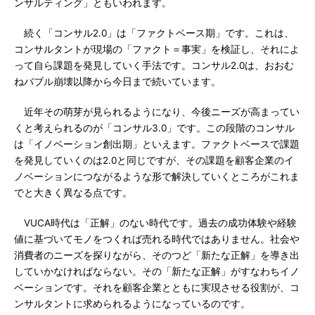
ンサルティング」ともいわれます。
続く「コンサル2.0」は「ファクトベース期」です。これは、
コンサルタントが現場の「ファクト＝事実」を検証し、それによ
って自ら課題を発見していく手法です。コンサル2.0は、おおむ
ねバブル崩壊以降から今日まで続いています。
近年その萌芽が見られるようになり、今後ニーズが高まってい
くと考えられるのが「コンサル3.0」です。この段階のコンサル
は「イノベーション創出期」といえます。ファクトベースで課題
を発見していくのは2.0と同じですが、その課題を顧客企業のイ
ノベーションにつながるような形で解決していくところがこれま
でと大きく異なる点です。
VUCA時代は「正解」のない時代です。過去の成功体験や経験
値に基づいてモノをつくれば売れる時代ではありません。社会や
消費者のニーズを探りながら、そのつど「新たな正解」を導き出
していかなければならない。その「新たな正解」がすなわちイノ
ベーションです。それを顧客企業とともに実現させる役割が、コ
ンサルタントに求められるようになっているのです。