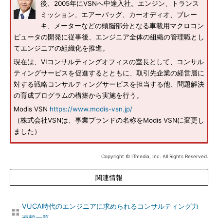
後、2005年にVSNへ中途入社。エンジン、トランス
ミッション、エアーバッグ、カーオディオ、ブレー
キ、メーターなどの頭脳部分となる車載用マクロコン
ピュータの開発に従事後、エンジニア全体の組織の管理職とし
てエンジニアの組織化を推進。
現在は、VIコンサルティングオフィスの室長として、コンサル
ティングサービスを促進するとともに、取引先企業の経営層に
対する戦略コンサルティングサービスを担当する他、問題解決
の育成プログラムの構築から実施を行う。
Modis VSN
https://www.modis-vsn.jp/
（株式会社VSNは、事業ブランドの名称をModis VSNに変更し
ました）
Copyright © ITmedia, Inc. All Rights Reserved.
関連情報
VUCA時代のエンジニアに求められるコンサルティング力
連載一覧