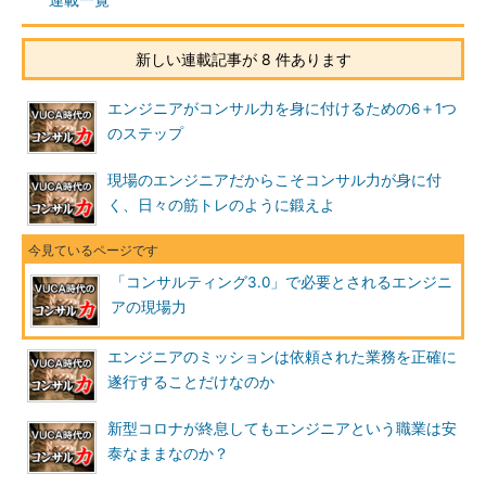
新しい連載記事が 8 件あります
エンジニアがコンサル力を身に付けるための6＋1つ
のステップ
現場のエンジニアだからこそコンサル力が身に付
く、日々の筋トレのように鍛えよ
「コンサルティング3.0」で必要とされるエンジニ
アの現場力
エンジニアのミッションは依頼された業務を正確に
遂行することだけなのか
新型コロナが終息してもエンジニアという職業は安
泰なままなのか？