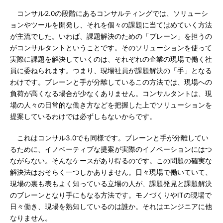
コンサル2.0の段階にあるコンサルティングでは、ソリューシ
ョンやツールを開発し、それを個々の課題に当てはめていく方法
が主流でした。いわば、課題解決のための「ブレーン」を担うの
がコンサルタントということです。そのソリューションを使って
実際に課題を解決していくのは、それぞれの企業の現場で働く社
員に委ねられます。つまり、現場社員が課題解決の「手」となる
わけです。ブレーンと手が分離しているこの方法では、現場への
負荷が高くなる場合が少なくありません。コンサルタントは、現
場の人々の日常的な働き方などを把握した上でソリューションを
提案しているわけでは必ずしもないからです。
これはコンサル3.0でも同様です。ブレーンと手が分離してい
るために、イノベーティブな提案が実際のイノベーションにはつ
ながらない。そんなケースがあり得るのです。この問題の確実な
解決法はおそらく一つしかありません。日々現場で働いていて、
現場の裏も表もよく知っている立場の人が、課題発見と課題解決
のブレーンとなり手にもなる方法です。モノづくりやITの現場で
日々働き、現場を熟知しているのは誰か。それはエンジニアに他
なりません。