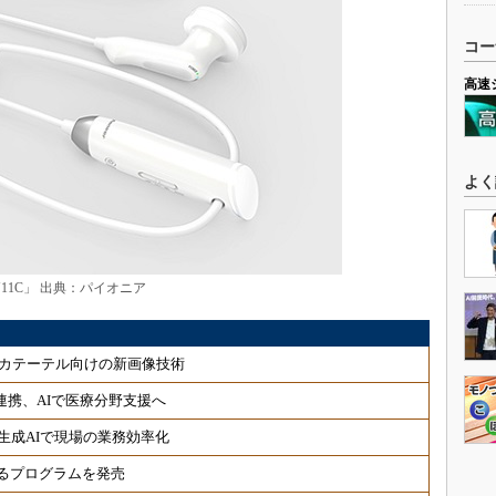
コー
高速
よく
11C」 出典：パイオニア
カテーテル向けの新画像技術
連携、AIで医療分野支援へ
生成AIで現場の業務効率化
るプログラムを発売