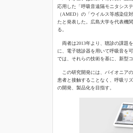
応用した「呼吸音遠隔モニタシス
（AMED）の「ウイルス等感染症
たと発表した。広島大学を代表機関
る。
両者は2013年より、聴診の課題
に、電子聴診器を用いて呼吸音を
では、それらの技術を基に、新型
この研究開発には、パイオニアの
患者と接触することなく、呼吸リ
の開発、製品化を目指す。