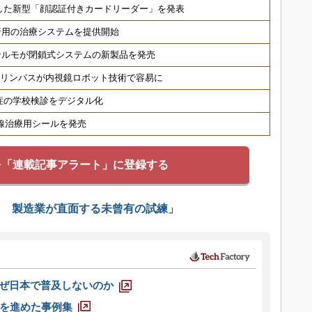
した新型「顔認証付きカードリーダー」を発表
折用の治療システムを提供開始
テルモが閉鎖式システムの新製品を発売
オリンパスが内視鏡ロボット技術で容易に
症の学校検診をデジタル化
射線治療用シールを発売
を「連載記事アラート」に登録する
ス 製造業が直面する未曾有の試練」
なぜ日本で普及しないのか
を進めた事例集