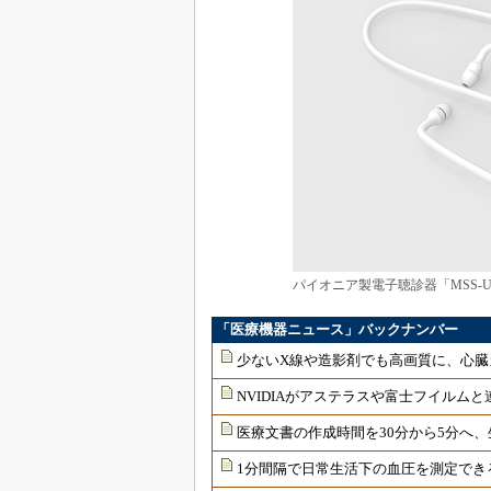
パイオニア製電子聴診器「MSS-U
「医療機器ニュース」バックナンバー
少ないX線や造影剤でも高画質に、心臓
NVIDIAがアステラスや富士フイルムと
医療文書の作成時間を30分から5分へ、
1分間隔で日常生活下の血圧を測定でき