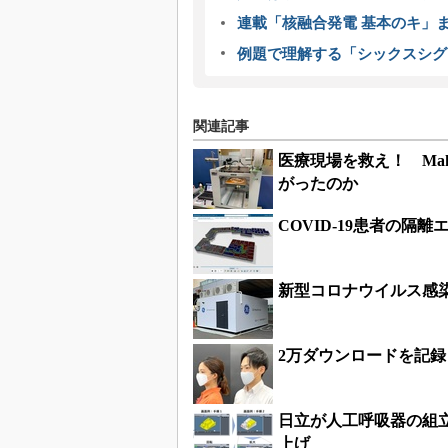
連載「核融合発電 基本のキ」
例題で理解する「シックスシグ
関連記事
医療現場を救え！ Ma
がったのか
COVID-19患者の隔
新型コロナウイルス感
2万ダウンロードを記録
日立が人工呼吸器の組
上げ