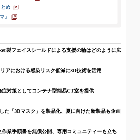
まとめ
マ」
ker製フェイスシールドによる支援の輪はどのように広
離エリアにおける感染リスク低減に3D技術を活用
染症対策としてコンテナ型簡易CT室を提供
した「3Dマスク」を製品化、夏に向けた新製品も企画
立作業手順書を無償公開、専用コミュニティーも立ち