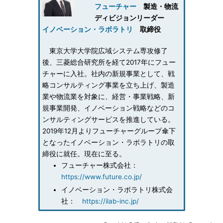
フューチャー
製造・物流
ディビジョンリーダー
イノベーション・ラボラトリ
取締役
東京大学大学院広域システム専攻修了
後、三菱総合研究所を経て2017年にフュー
チャーに入社。社内の新規事業として、戦
略コンサルティング事業を立ち上げ、製造
業や物流業を対象に、経営・事業戦略、新
規事業開発、イノベーション戦略などのコ
ンサルティングサービスを推進している。
2019年12月よりフューチャーグループ傘下
となったイノベーション・ラボラトリの取
締役に就任。現在に至る。
フューチャー株式会社：
https://www.future.co.jp/
イノベーション・ラボラトリ株式会
社：
https://ilab-inc.jp/