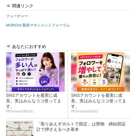
関連リンク
フューチャー
MONOist 製造マネジメントフォーラム
あなたにおすすめ
SNSアカウントを着実に成
SNSアカウントを着実に成
長。実はみんなココ使ってま
長。実はみんなココ使ってま
す。
す。
PR(Dreaw合同会社)
PR(Dreaw合同会社)
「取りあえずボルトで固定」は禁物 締結部設
計で押さえるべき基本