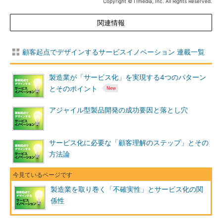
Copyright © ITmedia, Inc. All Rights Reserved.
関連情報
顧客起点でデザインするサービスイノベーション 連載一覧
製造業が「サービス化」を実現する4つのパターン
とそのポイント
アジャイル型製品開発の成功要因と落とし穴
サービス化に必要な「顧客理解のステップ」とその
方法論
製造業を取り巻く「不確実性」とサービス化の関
係性