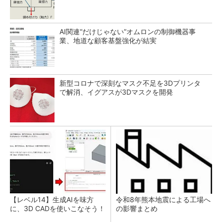
AI関連“だけじゃない”オムロンの制御機器事
業、地道な顧客基盤強化が結実
新型コロナで深刻なマスク不足を3Dプリンタ
で解消、イグアスが3Dマスクを開発
【レベル14】生成AIを味方
令和8年熊本地震による工場へ
に、3D CADを使いこなそう！
の影響まとめ