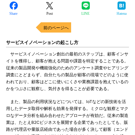
Share
Post
LINE
Hatena
前のページへ
サービスイノベーションの起こし方
サービスイノベーション創出の最初のステップは、顧客インサ
イトを獲得し、顧客が抱える問題や課題を特定することである。
従来の製品開発や機能強化のためのアンケート調査やヒアリング
調査にとどまらず、自分たちの製品が顧客の現場でどのように使
われており、顧客はどこに使いにくさや業務課題を抱えているの
かをつぶさに観察し、気付きを得ることが必要である。
また、製品の利用状況などについては、IoTなどの新技術を活
用したデータ取得や解析も効果を発揮する。ミクロな観察とマク
ロなデータ分析を組み合わせたアプローチが有効だ。従来の製造
業は、たとえB2Cビジネスを展開する企業であったとしても、販
路が代理店や量販店経由であった場合が多く決して顧客（エンド