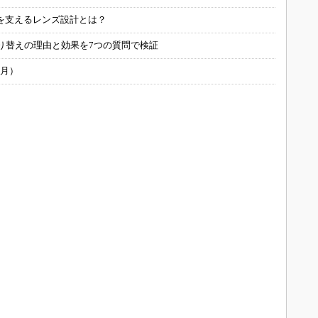
を支えるレンズ設計とは？
り替えの理由と効果を7つの質問で検証
6月）