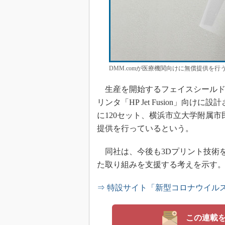
DMM.comが医療機関向けに無償提供を行う
生産を開始するフェイスシールドは
リンタ「HP Jet Fusion」
に120セット、横浜市立大学附属市
提供を行っているという。
同社は、今後も3Dプリント技術を活
た取り組みを支援する考えを示す
⇒ 特設サイト「新型コロナウイル
この連載