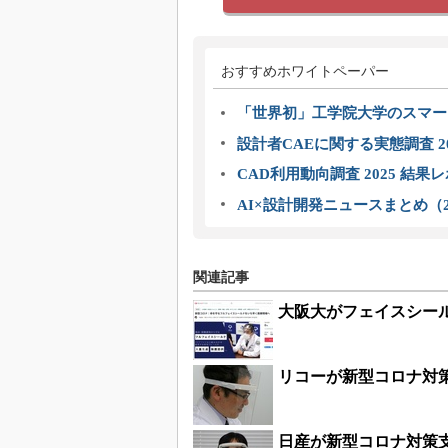
おすすめホワイトペーパー
「世界初」工学院大学のスマー
設計者CAEに関する実態調査 2
CAD利用動向調査 2025 結果
AI×設計開発ニュースまとめ（2
関連記事
大阪大がフェイスシー
リコーが新型コロナ対
日産が新型コロナ対策