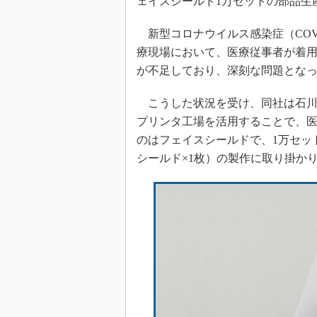
ェイスシールド1万セットの部品生
新型コロナウイルス感染症（COV
療現場において、医療従事者が着用する個人防護具
が不足しており、深刻な問題とな
こうした状況を受け、同社は石川
プリンタ工場を活用することで、
のはフェイスシールドで、1万セッ
シールド×1枚）の製作に取り掛か