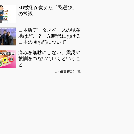
3D技術が変えた「靴選び」
の常識
日本版データスペースの現在
地はどこ？ AI時代における
日本の勝ち筋について
痛みを無駄にしない、震災の
教訓をつないでいくというこ
と
≫
編集後記一覧