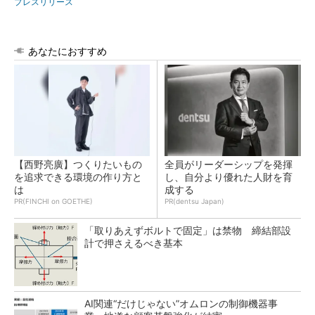
プレスリリース
あなたにおすすめ
【西野亮廣】つくりたいもの
全員がリーダーシップを発揮
を追求できる環境の作り方と
し、自分より優れた人財を育
は
成する
PR(FINCHI on GOETHE)
PR(dentsu Japan)
「取りあえずボルトで固定」は禁物 締結部設
計で押さえるべき基本
AI関連“だけじゃない”オムロンの制御機器事