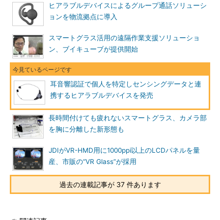
ヒアラブルデバイスによるグループ通話ソリューシ
ョンを物流拠点に導入
スマートグラス活用の遠隔作業支援ソリューショ
ン、ブイキューブが提供開始
耳音響認証で個人を特定しセンシングデータと連
携するヒアラブルデバイスを発売
長時間付けても疲れないスマートグラス、カメラ部
を胸に分離した新形態も
JDIがVR-HMD用に1000ppi以上のLCDパネルを量
産、市販の“VR Glass”が採用
過去の連載記事が 37 件あります