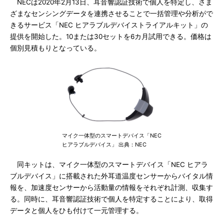
NECは2020年2月13日、耳音響認証技術で個人を特定し、さま
ざまなセンシングデータを連携させることで一括管理や分析がで
きるサービス「NEC ヒアラブルデバイストライアルキット」の
提供を開始した。10または30セットを6カ月試用できる。価格は
個別見積もりとなっている。
マイク一体型のスマートデバイス「NEC
ヒアラブルデバイス」 出典：NEC
同キットは、マイク一体型のスマートデバイス「NEC ヒアラ
ブルデバイス」に搭載された外耳道温度センサーからバイタル情
報を、加速度センサーから活動量の情報をそれぞれ計測、収集す
る。同時に、耳音響認証技術で個人を特定することにより、取得
データと個人をひも付けて一元管理する。