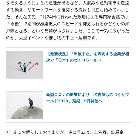
を控えるように」との通達が出るなど、人混みや通勤電車を敬遠
する動き、リモートワークを推奨する流れも目立ち始めていまし
た。そんな矢先、2月24日に行われた政府による専門家会議では
「今後1～2週間が感染拡大のスピードを抑えられるかどうかの瀬
戸際となる」という見解が示されました。ここで一気に広がった
のが、大型イベントや催し物の中止・延期です。
【最新状況】「出展中止」を表明する企業が相
次ぐ「日本ものづくりワールド」
新型コロナの影響により「名古屋ものづくりワ
ールド2020」延期、9月開催へ
※）先にお断りしておきますが、本コラムは、主催者、出展企