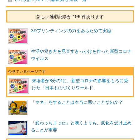
新しい連載記事が 199 件あります
3Dプリンティングの力をあらためて実感
生活や働き方を見直すきっかけを作った新型コロナ
ウイルス
来場者が6分の1に、新型コロナの影響をもろに受
けた「日本ものづくりワールド」
「マネ」をすることは本当に悪いことなのか？
「変わっちまった」と嘆くよりも、変化を受け止め
ることが重要