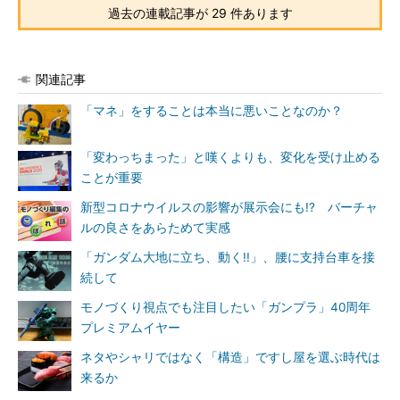
過去の連載記事が 29 件あります
関連記事
「マネ」をすることは本当に悪いことなのか？
「変わっちまった」と嘆くよりも、変化を受け止める
ことが重要
新型コロナウイルスの影響が展示会にも!? バーチャ
ルの良さをあらためて実感
「ガンダム大地に立ち、動く!!」、腰に支持台車を接
続して
モノづくり視点でも注目したい「ガンプラ」40周年
プレミアムイヤー
ネタやシャリではなく「構造」ですし屋を選ぶ時代は
来るか