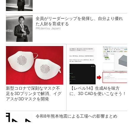
全員がリーダーシップを発揮し、自分より優れ
た人財を育成する
PR(dentsu Japan)
新型コロナで深刻なマスク不
【レベル14】生成AIを味方
足を3Dプリンタで解消、イグ
に、3D CADを使いこなそう！
アスが3Dマスクを開発
令和8年熊本地震による工場への影響まとめ