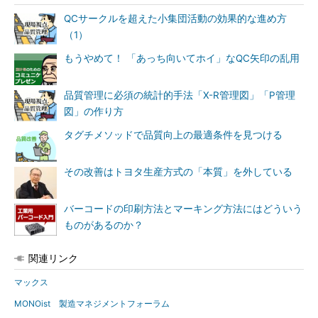
QCサークルを超えた小集団活動の効果的な進め方
（1）
もうやめて！ 「あっち向いてホイ」なQC矢印の乱用
品質管理に必須の統計的手法「X-R管理図」「P管理
図」の作り方
タグチメソッドで品質向上の最適条件を見つける
その改善はトヨタ生産方式の「本質」を外している
バーコードの印刷方法とマーキング方法にはどういう
ものがあるのか？
関連リンク
マックス
MONOist 製造マネジメントフォーラム