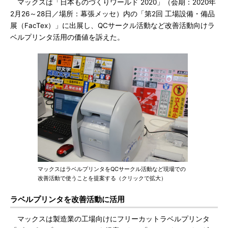
マックスは「日本ものづくりワールド 2020」（会期：2020年
2月26～28日／場所：幕張メッセ）内の「第2回 工場設備・備品
展（FacTex）」に出展し、QCサークル活動など改善活動向けラ
ベルプリンタ活用の価値を訴えた。
マックスはラベルプリンタをQCサークル活動など現場での
改善活動で使うことを提案する（クリックで拡大）
ラベルプリンタを改善活動に活用
マックスは製造業の工場向けにフリーカットラベルプリンタ