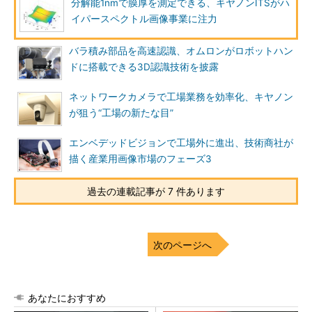
分解能1nmで膜厚を測定できる、キヤノンITSがハ
イパースペクトル画像事業に注力
バラ積み部品を高速認識、オムロンがロボットハン
ドに搭載できる3D認識技術を披露
ネットワークカメラで工場業務を効率化、キヤノン
が狙う“工場の新たな目”
エンベデッドビジョンで工場外に進出、技術商社が
描く産業用画像市場のフェーズ3
過去の連載記事が 7 件あります
次のページへ
あなたにおすすめ