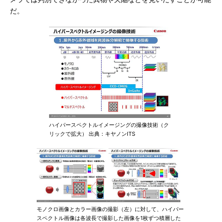
だ。
ハイパースペクトルイメージングの撮像技術（ク
リックで拡大） 出典：キヤノンITS
モノクロ画像とカラー画像の撮影（左）に対して、ハイパー
スペクトル画像は各波長で撮影した画像を1枚ずつ積層した