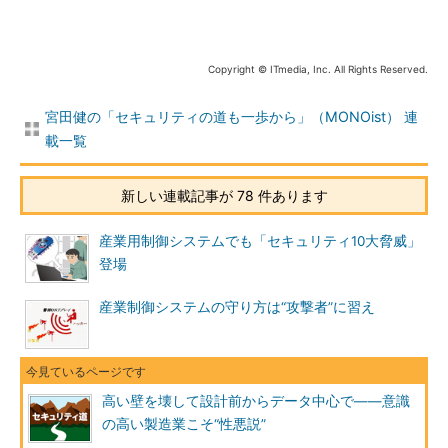
Copyright © ITmedia, Inc. All Rights Reserved.
宮田健の「セキュリティの道も一歩から」（MONOist） 連
載一覧
新しい連載記事が 78 件あります
産業用制御システムでも「セキュリティ10大脅威」
登場
産業制御システムの守り方は“攻撃者”に習え
高い壁を壊して設計前からデータ中心で――意識
の高い製造業こそ“性悪説”