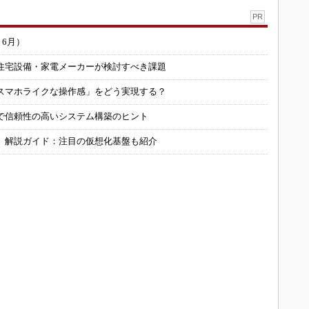
PR
～6月）
住宅設備・家電メーカーが検討すべき課題
スマホライクな操作感」をどう実現する？
で信頼性の高いシステム構築のヒント
」解説ガイド：注目の仮想化基盤も紹介