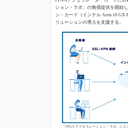
ション・ラボ」の無償提供を開始し
ン・カード（インテル Arria 10 G
リューションの導入を支援する。
「FPGA アクセラレーション・ラボ」に