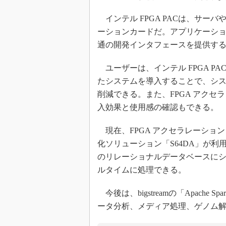
インテル FPGA PACは、サー
ーションカードだ。アプリケーシ
通の開発インタフェースを提供す
ユーザーは、インテル FPGA P
たシステムを導入することで、システムにかか
削減できる。また、FPGA アク
入効果と使用感の確認もできる。
現在、FPGA アクセラレーション・
化ソリューション「S64DA」が利用できる
のリレーショナルデータベースに
ルタイムに処理できる。
今後は、bigstreamの「Apach
ータ分析、メディア処理、ゲノム