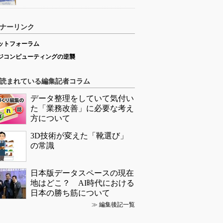
ナーリンク
ットフォーラム
ジコンピューティングの逆襲
読まれている編集記者コラム
データ整理をしていて気付い
た「業務改善」に必要な考え
方について
3D技術が変えた「靴選び」
の常識
日本版データスペースの現在
地はどこ？ AI時代における
日本の勝ち筋について
≫
編集後記一覧