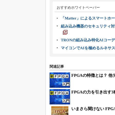
おすすめホワイトペーパー
「Matter」によるスマートホー
組み込み機器のセキュリティ対
TRONの組み込み特化AIコー
マイコンでAIを極めるルネサ
関連記事
FPGAの特徴とは？ 
FPGAの力を引き出す
いまさら聞けない FPG