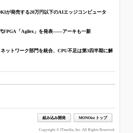
KIが発売する20万円以下のAIエッジコンピュータ
ス世代FPGA「Agilex」を発表――アーキも一新
とネットワーク部門を統合、CPU不足は第3四半期に解
組み込み開発
MONOist トップ
Copyright © ITmedia, Inc. All Rights Reserved.