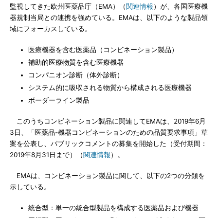
監視してきた欧州医薬品庁（EMA）（
関連情報
）が、各国医療機
器規制当局との連携を強めている。EMAは、以下のような製品領
域にフォーカスしている。
医療機器を含む医薬品（コンビネーション製品）
補助的医療物質を含む医療機器
コンパニオン診断（体外診断）
システム的に吸収される物質から構成される医療機器
ボーダーライン製品
このうちコンビネーション製品に関連してEMAは、2019年6月
3日、「医薬品-機器コンビネーションのための品質要求事項」草
案を公表し、パブリックコメントの募集を開始した（受付期間：
2019年8月31日まで）（
関連情報
）。
EMAは、コンビネーション製品に関して、以下の2つの分類を
示している。
統合型：単一の統合型製品を構成する医薬品および機器