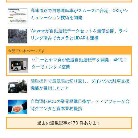
高速道路で自動運転車がスムーズに合流、OKIがシ
ミュレーション技術を開発
Waymoが自動運転データセットを無償公開、ラベ
リング済みでカメラとLiDARも連携
ソニーとヤマ発が低速自動運転車を開発、4Kモニ
ターでエンタメ空間
簡単操作で最低限の切り返し、ダイハツの駐車支援
機能が目指したこと
自動運転ECUの業界標準目指す、ティアフォーが台
湾クアンタと資本業務提携
過去の連載記事が 70 件あります